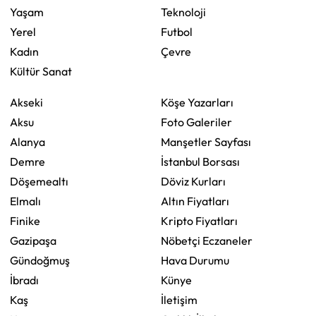
Yaşam
Teknoloji
Yerel
Futbol
Kadın
Çevre
Kültür Sanat
Akseki
Köşe Yazarları
Aksu
Foto Galeriler
Alanya
Manşetler Sayfası
Demre
İstanbul Borsası
Döşemealtı
Döviz Kurları
Elmalı
Altın Fiyatları
Finike
Kripto Fiyatları
Gazipaşa
Nöbetçi Eczaneler
Gündoğmuş
Hava Durumu
İbradı
Künye
Kaş
İletişim