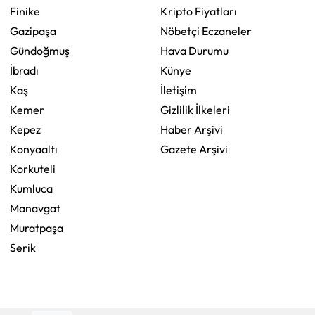
Finike
Kripto Fiyatları
Gazipaşa
Nöbetçi Eczaneler
Gündoğmuş
Hava Durumu
İbradı
Künye
Kaş
İletişim
Kemer
Gizlilik İlkeleri
Kepez
Haber Arşivi
Konyaaltı
Gazete Arşivi
Korkuteli
Kumluca
Manavgat
Muratpaşa
Serik