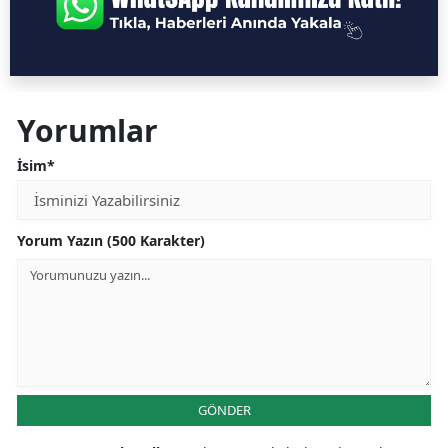
Yorumlar
İsim*
Yorum Yazın (500 Karakter)
GÖNDER