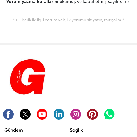
Yorum yazma kurallarını
okumuş ve kabul etmiş sayılırsınız
* Bu içerik ile ilgili yorum yok, ilk yorumu siz yazın, tartışalım *
Gündem
Sağlık