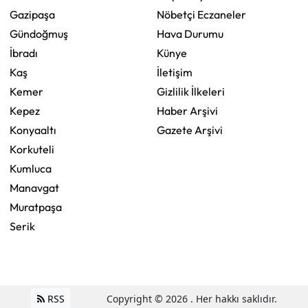
Gazipaşa
Nöbetçi Eczaneler
Gündoğmuş
Hava Durumu
İbradı
Künye
Kaş
İletişim
Kemer
Gizlilik İlkeleri
Kepez
Haber Arşivi
Konyaaltı
Gazete Arşivi
Korkuteli
Kumluca
Manavgat
Muratpaşa
Serik
RSS
Copyright © 2026 . Her hakkı saklıdır.