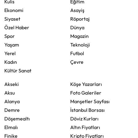
Kulis
Eğitim
Ekonomi
Asayiş
Siyaset
Röportaj
Özel Haber
Dünya
Spor
Magazin
Yaşam
Teknoloji
Yerel
Futbol
Kadın
Çevre
Kültür Sanat
Akseki
Köşe Yazarları
Aksu
Foto Galeriler
Alanya
Manşetler Sayfası
Demre
İstanbul Borsası
Döşemealtı
Döviz Kurları
Elmalı
Altın Fiyatları
Finike
Kripto Fiyatları