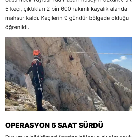
5 keçi, çıktıkları 2 bin 600 rakımlı kayalık alanda
mahsur kaldı. Keçilerin 9 gündür bölgede olduğu
öğrenildi.
OPERASYON 5 SAAT SÜRDÜ