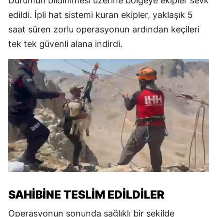
Durumun bildirilmesi üzerine bölgeye ekipler sevk
edildi. İpli hat sistemi kuran ekipler, yaklaşık 5
saat süren zorlu operasyonun ardından keçileri
tek tek güvenli alana indirdi.
SAHİBİNE TESLİM EDİLDİLER
Operasyonun sonunda sağlıklı bir şekilde