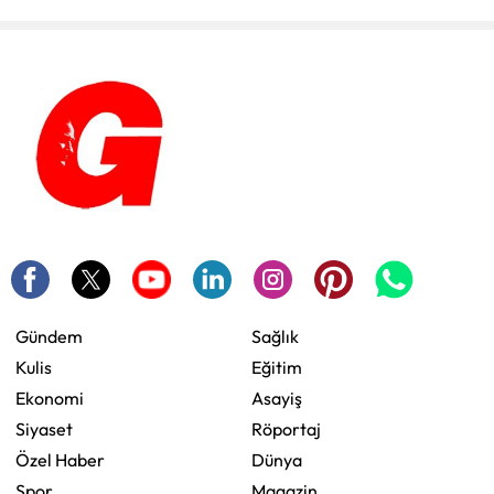
Gündem
Sağlık
Kulis
Eğitim
Ekonomi
Asayiş
Siyaset
Röportaj
Özel Haber
Dünya
Spor
Magazin