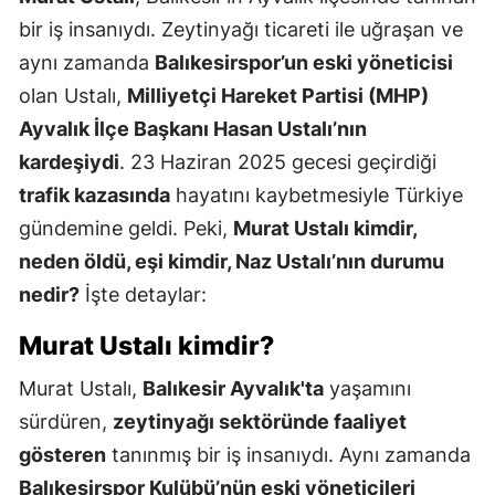
bir iş insanıydı. Zeytinyağı ticareti ile uğraşan ve
aynı zamanda
Balıkesirspor’un eski yöneticisi
olan Ustalı,
Milliyetçi Hareket Partisi (MHP)
Ayvalık İlçe Başkanı Hasan Ustalı’nın
kardeşiydi
. 23 Haziran 2025 gecesi geçirdiği
trafik kazasında
hayatını kaybetmesiyle Türkiye
gündemine geldi. Peki,
Murat Ustalı kimdir,
neden öldü, eşi kimdir, Naz Ustalı’nın durumu
nedir?
İşte detaylar:
Murat Ustalı kimdir?
Murat Ustalı,
Balıkesir Ayvalık'ta
yaşamını
sürdüren,
zeytinyağı sektöründe faaliyet
gösteren
tanınmış bir iş insanıydı. Aynı zamanda
Balıkesirspor Kulübü’nün eski yöneticileri