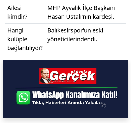
Ailesi
MHP Ayvalık İlçe Başkanı
kimdir?
Hasan Ustalı'nın kardeşi.
Hangi
Balıkesirspor’un eski
kulüple
yöneticilerindendi.
bağlantılıydı?