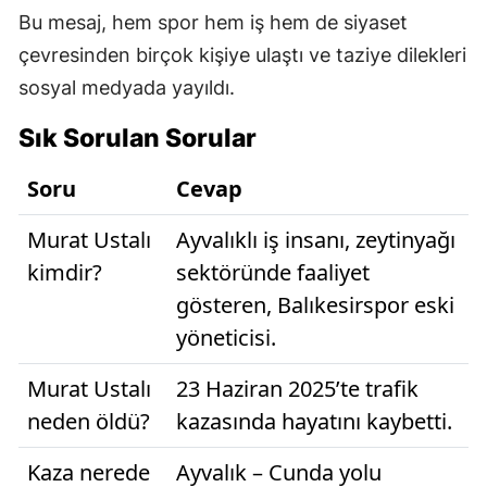
Bu mesaj, hem spor hem iş hem de siyaset
çevresinden birçok kişiye ulaştı ve taziye dilekleri
sosyal medyada yayıldı.
Sık Sorulan Sorular
Soru
Cevap
Murat Ustalı
Ayvalıklı iş insanı, zeytinyağı
kimdir?
sektöründe faaliyet
gösteren, Balıkesirspor eski
yöneticisi.
Murat Ustalı
23 Haziran 2025’te trafik
neden öldü?
kazasında hayatını kaybetti.
Kaza nerede
Ayvalık – Cunda yolu