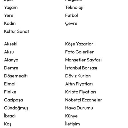
Yaşam
Teknoloji
Yerel
Futbol
Kadın
Çevre
Kültür Sanat
Akseki
Köşe Yazarları
Aksu
Foto Galeriler
Alanya
Manşetler Sayfası
Demre
İstanbul Borsası
Döşemealtı
Döviz Kurları
Elmalı
Altın Fiyatları
Finike
Kripto Fiyatları
Gazipaşa
Nöbetçi Eczaneler
Gündoğmuş
Hava Durumu
İbradı
Künye
Kaş
İletişim