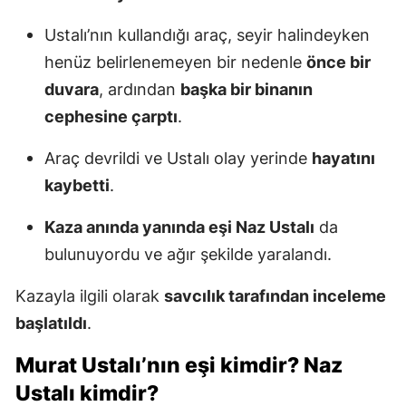
Ustalı’nın kullandığı araç, seyir halindeyken
henüz belirlenemeyen bir nedenle
önce bir
duvara
, ardından
başka bir binanın
cephesine çarptı
.
Araç devrildi ve Ustalı olay yerinde
hayatını
kaybetti
.
Kaza anında yanında eşi Naz Ustalı
da
bulunuyordu ve ağır şekilde yaralandı.
Kazayla ilgili olarak
savcılık tarafından inceleme
başlatıldı
.
Murat Ustalı’nın eşi kimdir? Naz
Ustalı kimdir?