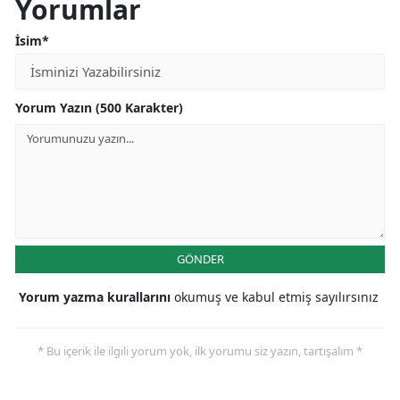
Yorumlar
İsim*
Yorum Yazın (500 Karakter)
GÖNDER
Yorum yazma kurallarını
okumuş ve kabul etmiş sayılırsınız
* Bu içerik ile ilgili yorum yok, ilk yorumu siz yazın, tartışalım *