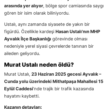
arasında yer alıyor
, bölge spor camiasında saygı
gören bir isim olarak biliniyordu.
Ustalı, aynı zamanda siyasete de yakın bir
figürdü. Özellikle kardeşi
Hasan Ustalı'nın MHP
Ayvalık İlçe Başkanlığı
görevinde olması
nedeniyle yerel siyasi çevrelerde tanınan bir
aileden geliyordu.
Murat Ustalı neden öldü?
Murat Ustalı,
23 Haziran 2025 gecesi Ayvalık –
Cunda yolu üzerindeki Mithatpaşa Mahallesi 15
Eylül Caddesi
'nde trajik bir trafik kazasında
hayatını kaybetti.
Kazanın detayları: