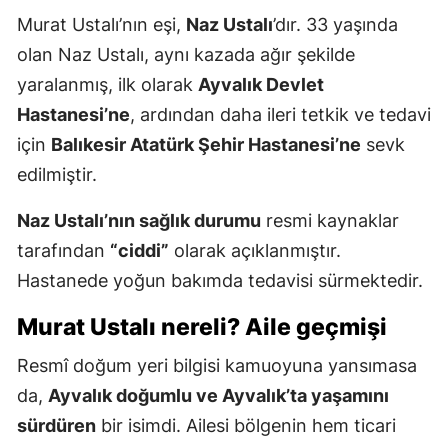
Murat Ustalı’nın eşi,
Naz Ustalı
’dır. 33 yaşında
olan Naz Ustalı, aynı kazada ağır şekilde
yaralanmış, ilk olarak
Ayvalık Devlet
Hastanesi’ne
, ardından daha ileri tetkik ve tedavi
için
Balıkesir Atatürk Şehir Hastanesi’ne
sevk
edilmiştir.
Naz Ustalı’nın sağlık durumu
resmi kaynaklar
tarafından
“ciddi”
olarak açıklanmıştır.
Hastanede yoğun bakımda tedavisi sürmektedir.
Murat Ustalı nereli? Aile geçmişi
Resmî doğum yeri bilgisi kamuoyuna yansımasa
da,
Ayvalık doğumlu ve Ayvalık’ta yaşamını
sürdüren
bir isimdi. Ailesi bölgenin hem ticari