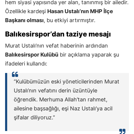
hem siyasi yapısında yer alan, tanınmış bir ailedir.
Özellikle kardeşi
Hasan Ustalı’nın MHP İlçe
Başkanı olması
, bu etkiyi artırmıştır.
Balıkesirspor’dan taziye mesajı
Murat Ustalı’nın vefat haberinin ardından
Balıkesirspor Kulübü
bir açıklama yaparak şu
ifadeleri kullandı:
“Kulübümüzün eski yöneticilerinden Murat
Ustalı’nın vefatını derin üzüntüyle
öğrendik. Merhuma Allah’tan rahmet,
ailesine başsağlığı, eşi Naz Ustalı’ya acil
şifalar diliyoruz.”