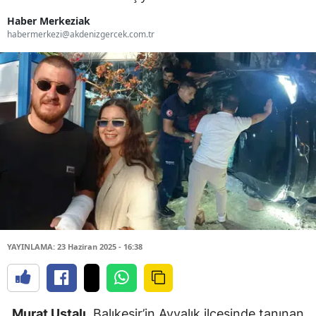
Haber Merkeziak
habermerkezi@akdenizgercek.com.tr
YAYINLAMA: 23 Haziran 2025 - 16:38
Murat Ustalı
, Balıkesir’in Ayvalık ilçesinde tanınan