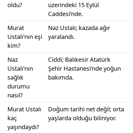
oldu?
üzerindeki 15 Eylül
Caddesi’nde.
Murat
Naz Ustalı; kazada ağır
Ustalı'nın eşi
yaralandı.
kim?
Naz
Ciddi; Balıkesir Atatürk
Ustalı'nın
Şehir Hastanesi’nde yoğun
sağlık
bakımda.
durumu
nasıl?
Murat Ustalı
Doğum tarihi net değil; orta
kaç
yaşlarda olduğu biliniyor.
yaşındaydı?