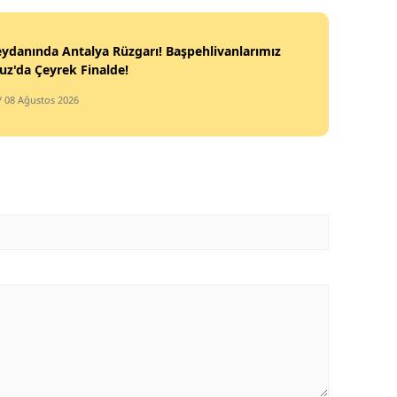
ydanında Antalya Rüzgarı! Başpehlivanlarımız
z'da Çeyrek Finalde!
/ 08 Ağustos 2026