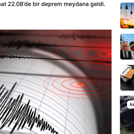
saat 22.08’de bir deprem meydana geldi.
As