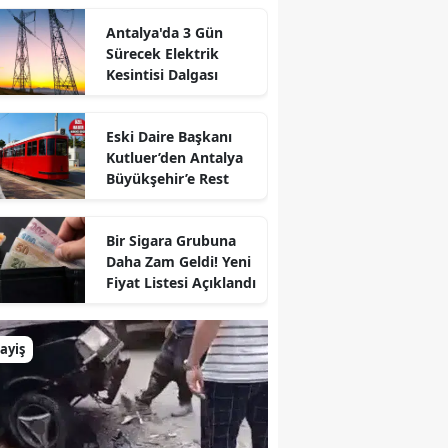
Antalya'da 3 Gün
Sürecek Elektrik
Kesintisi Dalgası
Eski Daire Başkanı
Kutluer’den Antalya
Büyükşehir’e Rest
Bir Sigara Grubuna
Daha Zam Geldi! Yeni
Fiyat Listesi Açıklandı
ayiş