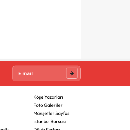
Köşe Yazarları
Foto Galeriler
Manşetler Sayfası
İstanbul Borsası
altı
Döviz Kurları