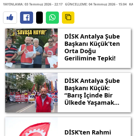
YAYINLAMA: 03 Temmuz 2026 - 22:17
GÜNCELLEME: 04 Temmuz 2026 - 15:04
KAY
DİSK Antalya Şube
Başkanı Küçük'ten
Orta Doğu
Gerilimine Tepki!
DİSK Antalya Şube
Başkanı Küçük:
“Barış İçinde Bir
Ülkede Yaşamak
İstiyoruz”
DİSK’ten Rahmi