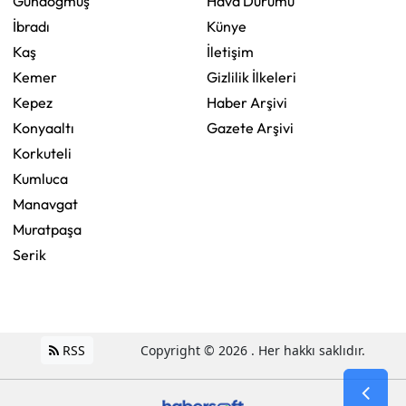
Gündoğmuş
Hava Durumu
İbradı
Künye
Kaş
İletişim
Kemer
Gizlilik İlkeleri
Kepez
Haber Arşivi
Konyaaltı
Gazete Arşivi
Korkuteli
Kumluca
Manavgat
Muratpaşa
Serik
RSS
Copyright © 2026 . Her hakkı saklıdır.