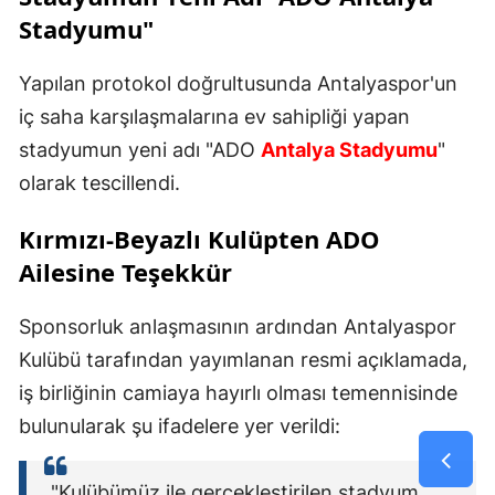
Stadyumu"
Yapılan protokol doğrultusunda Antalyaspor'un
iç saha karşılaşmalarına ev sahipliği yapan
stadyumun yeni adı "ADO
Antalya Stadyumu
"
olarak tescillendi.
Kırmızı-Beyazlı Kulüpten ADO
Ailesine Teşekkür
Sponsorluk anlaşmasının ardından Antalyaspor
Kulübü tarafından yayımlanan resmi açıklamada,
iş birliğinin camiaya hayırlı olması temennisinde
bulunularak şu ifadelere yer verildi:
"Kulübümüz ile gerçekleştirilen stadyum