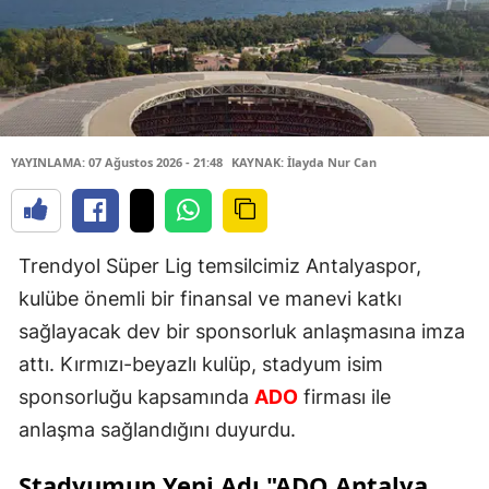
YAYINLAMA: 07 Ağustos 2026 - 21:48
KAYNAK: İlayda Nur Can
Trendyol Süper Lig temsilcimiz Antalyaspor,
kulübe önemli bir finansal ve manevi katkı
sağlayacak dev bir sponsorluk anlaşmasına imza
attı. Kırmızı-beyazlı kulüp, stadyum isim
sponsorluğu kapsamında
ADO
firması ile
anlaşma sağlandığını duyurdu.
Stadyumun Yeni Adı "ADO
Antalya