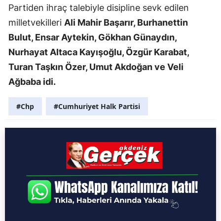
Partiden ihraç talebiyle disipline sevk edilen
milletvekilleri
Ali Mahir Başarır, Burhanettin
Bulut, Ensar Aytekin, Gökhan Günaydın,
Nurhayat Altaca Kayışoğlu, Özgür Karabat,
Turan Taşkın Özer, Umut Akdoğan ve Veli
Ağbaba idi.
#Chp
#Cumhuriyet Halk Partisi