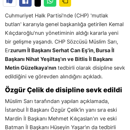
Cuhmuriyet Halk Partisi'nde (CHP) 'mutlak
butlan' kararıyla genel başkanlığa getirilen Kemal
Kılıçdaroğlu'nun yönetiminin aldığı kararla yeni
bir gelişme yaşandı. CHP Sözcüsü Müslim Sarı,
Er
zurum İl Başkanı Serhat Can Eş'in, Bursa İl
Başkanı Nihat Yeşiltaş'ın ve Bitlis İl Başkanı
Metin Güzelkaya'nın
tedbirli olarak disipline sevk
edildiğini ve görevden alındığını açıkladı.
Özgür Çelik de disipline sevk edildi
Müslim Sarı tarafından yapılan açıklamada,
İstanbul İl Başkanı Özgür Çelik’in yanı sıra eski
Mardin İl Başkanı Mehmet Kılıçaslan'ın ve eski
Batman İl Başkanı Hüseyin Yaşar’ın da tedbirli