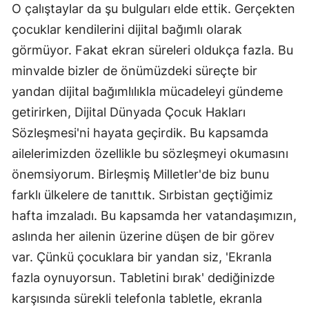
O çalıştaylar da şu bulguları elde ettik. Gerçekten
çocuklar kendilerini dijital bağımlı olarak
görmüyor. Fakat ekran süreleri oldukça fazla. Bu
minvalde bizler de önümüzdeki süreçte bir
yandan dijital bağımlılıkla mücadeleyi gündeme
getirirken, Dijital Dünyada Çocuk Hakları
Sözleşmesi'ni hayata geçirdik. Bu kapsamda
ailelerimizden özellikle bu sözleşmeyi okumasını
önemsiyorum. Birleşmiş Milletler'de biz bunu
farklı ülkelere de tanıttık. Sırbistan geçtiğimiz
hafta imzaladı. Bu kapsamda her vatandaşımızın,
aslında her ailenin üzerine düşen de bir görev
var. Çünkü çocuklara bir yandan siz, 'Ekranla
fazla oynuyorsun. Tabletini bırak' dediğinizde
karşısında sürekli telefonla tabletle, ekranla