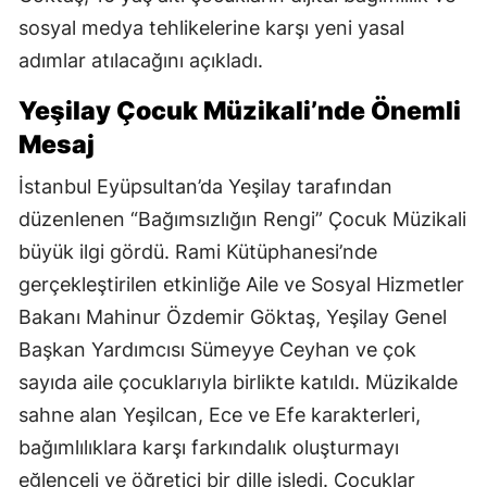
sosyal medya tehlikelerine karşı yeni yasal
adımlar atılacağını açıkladı.
Yeşilay Çocuk Müzikali’nde Önemli
Mesaj
İstanbul Eyüpsultan’da Yeşilay tarafından
düzenlenen “Bağımsızlığın Rengi” Çocuk Müzikali
büyük ilgi gördü. Rami Kütüphanesi’nde
gerçekleştirilen etkinliğe Aile ve Sosyal Hizmetler
Bakanı Mahinur Özdemir Göktaş, Yeşilay Genel
Başkan Yardımcısı Sümeyye Ceyhan ve çok
sayıda aile çocuklarıyla birlikte katıldı. Müzikalde
sahne alan Yeşilcan, Ece ve Efe karakterleri,
bağımlılıklara karşı farkındalık oluşturmayı
eğlenceli ve öğretici bir dille işledi. Çocuklar