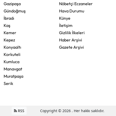
Gazipaşa
Nöbetçi Eczaneler
Gündoğmuş
Hava Durumu
İbradı
Künye
Kaş
İletişim
Kemer
Gizlilik İlkeleri
Kepez
Haber Arşivi
Konyaaltı
Gazete Arşivi
Korkuteli
Kumluca
Manavgat
Muratpaşa
Serik
RSS
Copyright © 2026 . Her hakkı saklıdır.