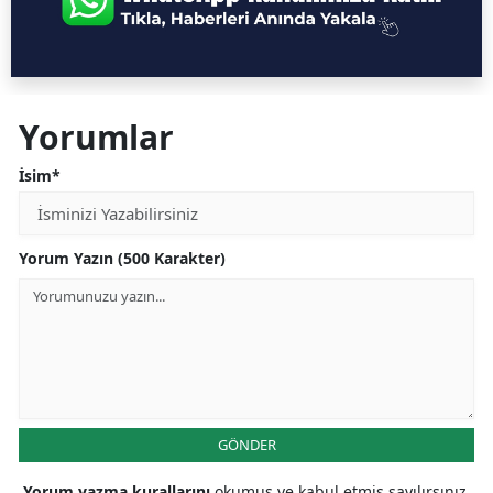
Yorumlar
İsim*
Yorum Yazın (500 Karakter)
GÖNDER
Yorum yazma kurallarını
okumuş ve kabul etmiş sayılırsınız