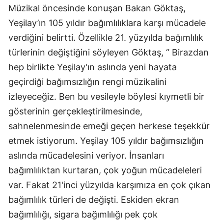
Müzikal öncesinde konuşan Bakan Göktaş,
Yeşilay’ın 105 yıldır bağımlılıklara karşı mücadele
verdiğini belirtti. Özellikle 21. yüzyılda bağımlılık
türlerinin değiştiğini söyleyen Göktaş, “ Birazdan
hep birlikte Yeşilay'ın aslında yeni hayata
geçirdiği bağımsızlığın rengi müzikalini
izleyeceğiz. Ben bu vesileyle böylesi kıymetli bir
gösterinin gerçekleştirilmesinde,
sahnelenmesinde emeği geçen herkese teşekkür
etmek istiyorum. Yeşilay 105 yıldır bağımsızlığın
aslında mücadelesini veriyor. İnsanları
bağımlılıktan kurtaran, çok yoğun mücadeleleri
var. Fakat 21'inci yüzyılda karşımıza en çok çıkan
bağımlılık türleri de değişti. Eskiden ekran
bağımlılığı, sigara bağımlılığı pek çok