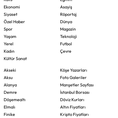
Ekonomi
Asayiş
Siyaset
Röportaj
Özel Haber
Dünya
Spor
Magazin
Yaşam
Teknoloji
Yerel
Futbol
Kadın
Çevre
Kültür Sanat
Akseki
Köşe Yazarları
Aksu
Foto Galeriler
Alanya
Manşetler Sayfası
Demre
İstanbul Borsası
Döşemealtı
Döviz Kurları
Elmalı
Altın Fiyatları
Finike
Kripto Fiyatları