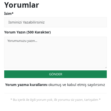
Yorumlar
İsim*
Yorum Yazın (500 Karakter)
GÖNDER
Yorum yazma kurallarını
okumuş ve kabul etmiş sayılırsınız
* Bu içerik ile ilgili yorum yok, ilk yorumu siz yazın, tartışalım *