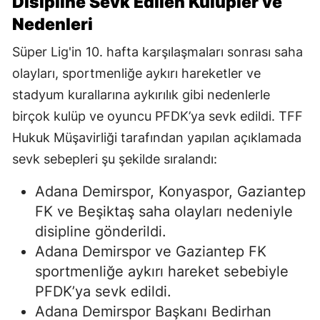
Disipline Sevk Edilen Kulüpler ve
Nedenleri
Süper Lig'in 10. hafta karşılaşmaları sonrası saha
olayları, sportmenliğe aykırı hareketler ve
stadyum kurallarına aykırılık gibi nedenlerle
birçok kulüp ve oyuncu PFDK’ya sevk edildi. TFF
Hukuk Müşavirliği tarafından yapılan açıklamada
sevk sebepleri şu şekilde sıralandı:
Adana Demirspor, Konyaspor, Gaziantep
FK ve Beşiktaş saha olayları nedeniyle
disipline gönderildi.
Adana Demirspor ve Gaziantep FK
sportmenliğe aykırı hareket sebebiyle
PFDK’ya sevk edildi.
Adana Demirspor Başkanı Bedirhan