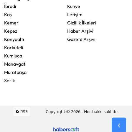
İbradı
Künye
Kaş
İletişim
Kemer
Gizlilik İlkeleri
Kepez
Haber Arşivi
Konyaaltı
Gazete Arşivi
Korkuteli
Kumluca
Manavgat
Muratpaşa
Serik
RSS
Copyright © 2026 . Her hakkı saklıdır.