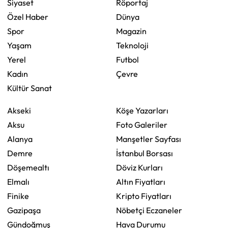
Siyaset
Röportaj
Özel Haber
Dünya
Spor
Magazin
Yaşam
Teknoloji
Yerel
Futbol
Kadın
Çevre
Kültür Sanat
Akseki
Köşe Yazarları
Aksu
Foto Galeriler
Alanya
Manşetler Sayfası
Demre
İstanbul Borsası
Döşemealtı
Döviz Kurları
Elmalı
Altın Fiyatları
Finike
Kripto Fiyatları
Gazipaşa
Nöbetçi Eczaneler
Gündoğmuş
Hava Durumu