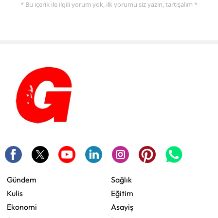
* Bu içerik ile ilgili yorum yok, ilk yorumu siz yazın, tartışalım *
Gündem
Sağlık
Kulis
Eğitim
Ekonomi
Asayiş