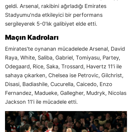
geldi. Arsenal, rakibini ağırladığı Emirates
Stadyumu'nda etkileyici bir performans
sergileyerek 5-0'lık galibiyet elde etti.
Maçın Kadroları
Emirates'te oynanan mücadelede Arsenal, David
Raya, White, Saliba, Gabriel, Tomiyasu, Partey,
Odegaard, Rice, Saka, Trossard, Havertz 11'i ile
sahaya çıkarken, Chelsea ise Petrovic, Gilchrist,
Disasi, Badiashile, Cucurella, Caicedo, Enzo
Fernandez, Madueke, Gallegher, Mudryk, Nicolas
Jackson 11'i ile mücadele etti.