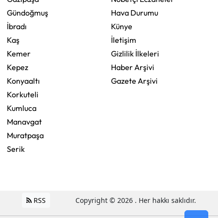
Gündoğmuş
Hava Durumu
İbradı
Künye
Kaş
İletişim
Kemer
Gizlilik İlkeleri
Kepez
Haber Arşivi
Konyaaltı
Gazete Arşivi
Korkuteli
Kumluca
Manavgat
Muratpaşa
Serik
RSS
Copyright © 2026 . Her hakkı saklıdır.