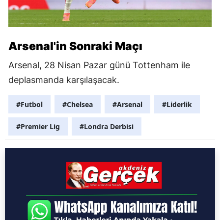
Arsenal'in Sonraki Maçı
Arsenal, 28 Nisan Pazar günü Tottenham ile
deplasmanda karşılaşacak.
#Futbol
#Chelsea
#Arsenal
#Liderlik
#Premier Lig
#Londra Derbisi