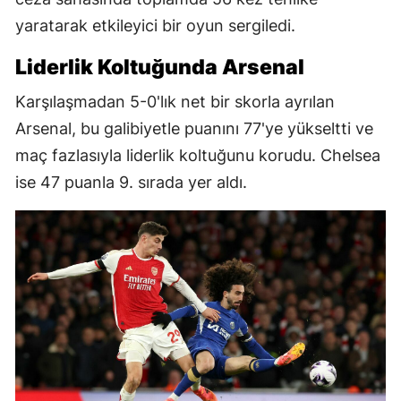
yaratarak etkileyici bir oyun sergiledi.
Liderlik Koltuğunda Arsenal
Karşılaşmadan 5-0'lık net bir skorla ayrılan
Arsenal, bu galibiyetle puanını 77'ye yükseltti ve
maç fazlasıyla liderlik koltuğunu korudu. Chelsea
ise 47 puanla 9. sırada yer aldı.