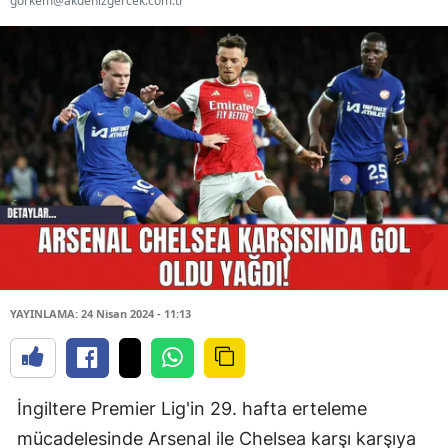
gorkem@akdenizgercek.com.tr
YAYINLAMA: 24 Nisan 2024 - 11:13
İngiltere Premier Lig'in 29. hafta erteleme
mücadelesinde Arsenal ile Chelsea karşı karşıya