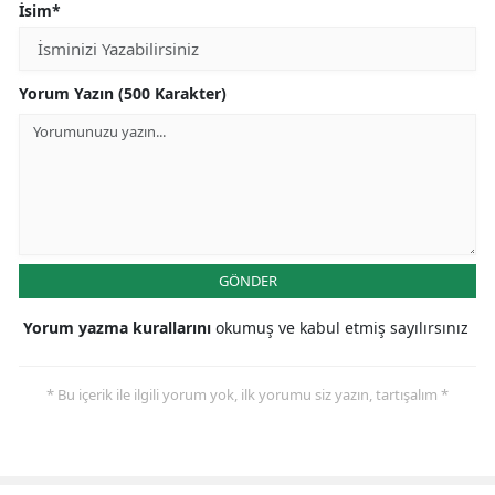
İsim*
Yorum Yazın (500 Karakter)
GÖNDER
Yorum yazma kurallarını
okumuş ve kabul etmiş sayılırsınız
* Bu içerik ile ilgili yorum yok, ilk yorumu siz yazın, tartışalım *