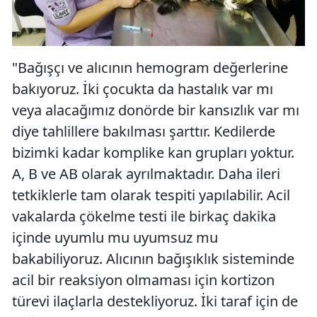
"Bağışçı ve alıcının hemogram değerlerine
bakıyoruz. İki çocukta da hastalık var mı
veya alacağımız donörde bir kansızlık var mı
diye tahlillere bakılması şarttır. Kedilerde
bizimki kadar komplike kan grupları yoktur.
A, B ve AB olarak ayrılmaktadır. Daha ileri
tetkiklerle tam olarak tespiti yapılabilir. Acil
vakalarda çökelme testi ile birkaç dakika
içinde uyumlu mu uyumsuz mu
bakabiliyoruz. Alıcının bağışıklık sisteminde
acil bir reaksiyon olmaması için kortizon
türevi ilaçlarla destekliyoruz. İki taraf için de