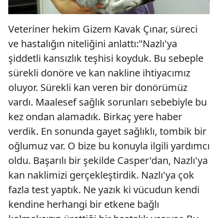
Veteriner hekim Gizem Kavak Çınar, süreci
ve hastalığın niteliğini anlattı:"Nazlı'ya
şiddetli kansızlık teşhisi koyduk. Bu sebeple
sürekli donöre ve kan nakline ihtiyacımız
oluyor. Sürekli kan veren bir donörümüz
vardı. Maalesef sağlık sorunları sebebiyle bu
kez ondan alamadık. Birkaç yere haber
verdik. En sonunda gayet sağlıklı, tombik bir
oğlumuz var. O bize bu konuyla ilgili yardımcı
oldu. Başarılı bir şekilde Casper'dan, Nazlı'ya
kan naklimizi gerçekleştirdik. Nazlı'ya çok
fazla test yaptık. Ne yazık ki vücudun kendi
kendine herhangi bir etkene bağlı