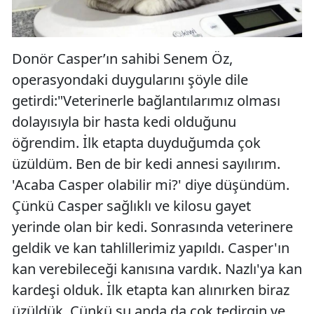
Donör Casper’ın sahibi Senem Öz,
operasyondaki duygularını şöyle dile
getirdi:"Veterinerle bağlantılarımız olması
dolayısıyla bir hasta kedi olduğunu
öğrendim. İlk etapta duyduğumda çok
üzüldüm. Ben de bir kedi annesi sayılırım.
'Acaba Casper olabilir mi?' diye düşündüm.
Çünkü Casper sağlıklı ve kilosu gayet
yerinde olan bir kedi. Sonrasında veterinere
geldik ve kan tahlillerimiz yapıldı. Casper'ın
kan verebileceği kanısına vardık. Nazlı'ya kan
kardeşi olduk. İlk etapta kan alınırken biraz
üzüldük. Çünkü şu anda da çok tedirgin ve