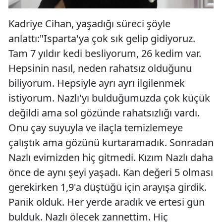
Kadriye Cihan, yaşadığı süreci şöyle
anlattı:"Isparta'ya çok sık gelip gidiyoruz.
Tam 7 yıldır kedi besliyorum, 26 kedim var.
Hepsinin nasıl, neden rahatsız olduğunu
biliyorum. Hepsiyle ayrı ayrı ilgilenmek
istiyorum. Nazlı'yı bulduğumuzda çok küçük
değildi ama sol gözünde rahatsızlığı vardı.
Onu çay suyuyla ve ilaçla temizlemeye
çalıştık ama gözünü kurtaramadık. Sonradan
Nazlı evimizden hiç gitmedi. Kızım Nazlı daha
önce de aynı şeyi yaşadı. Kan değeri 5 olması
gerekirken 1,9'a düştüğü için arayışa girdik.
Panik olduk. Her yerde aradık ve ertesi gün
bulduk. Nazlı ölecek zannettim. Hiç