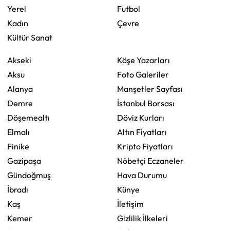
Yerel
Futbol
Kadın
Çevre
Kültür Sanat
Akseki
Köşe Yazarları
Aksu
Foto Galeriler
Alanya
Manşetler Sayfası
Demre
İstanbul Borsası
Döşemealtı
Döviz Kurları
Elmalı
Altın Fiyatları
Finike
Kripto Fiyatları
Gazipaşa
Nöbetçi Eczaneler
Gündoğmuş
Hava Durumu
İbradı
Künye
Kaş
İletişim
Kemer
Gizlilik İlkeleri