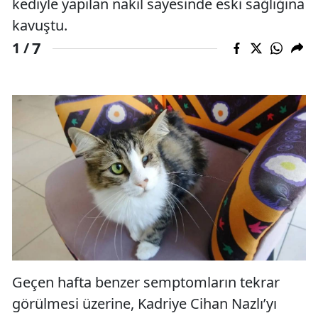
kediyle yapılan nakil sayesinde eski sağlığına
kavuştu.
7
1 /
Geçen hafta benzer semptomların tekrar
görülmesi üzerine, Kadriye Cihan Nazlı’yı