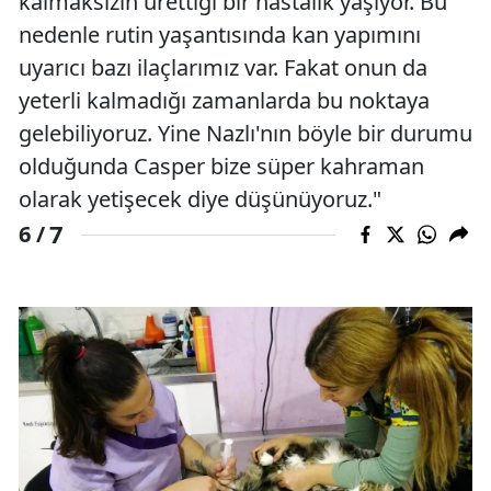
kalmaksızın ürettiği bir hastalık yaşıyor. Bu
nedenle rutin yaşantısında kan yapımını
uyarıcı bazı ilaçlarımız var. Fakat onun da
yeterli kalmadığı zamanlarda bu noktaya
gelebiliyoruz. Yine Nazlı'nın böyle bir durumu
olduğunda Casper bize süper kahraman
olarak yetişecek diye düşünüyoruz."
7
6 /