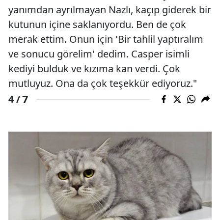
yanımdan ayrılmayan Nazlı, kaçıp giderek bir
kutunun içine saklanıyordu. Ben de çok
merak ettim. Onun için 'Bir tahlil yaptıralım
ve sonucu görelim' dedim. Casper isimli
kediyi bulduk ve kızıma kan verdi. Çok
mutluyuz. Ona da çok teşekkür ediyoruz."
7
4 /