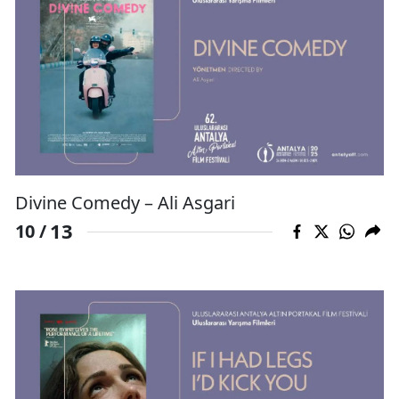
Divine Comedy – Ali Asgari
13
10 /