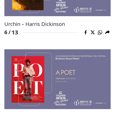
Urchin – Harris Dickinson
13
6 /