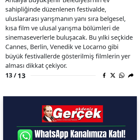
sahipliğinde düzenlenen festivalde,
uluslararası yarışmanın yanı sıra belgesel,
kısa film ve ulusal yarışma bölümleri de
sinemaseverlerle buluşacak. Bu yılki seçkide
Cannes, Berlin, Venedik ve Locarno gibi
büyük festivallerde gösterilmiş filmlerin yer
alması dikkat çekiyor.
13
13 /