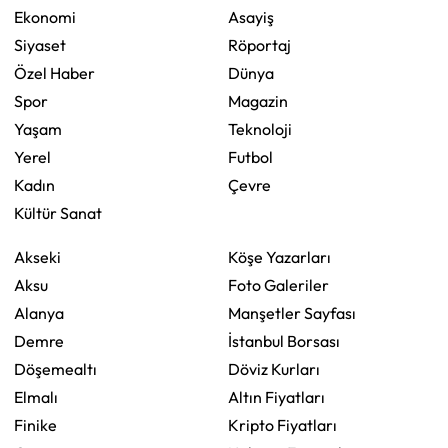
Ekonomi
Asayiş
Siyaset
Röportaj
Özel Haber
Dünya
Spor
Magazin
Yaşam
Teknoloji
Yerel
Futbol
Kadın
Çevre
Kültür Sanat
Akseki
Köşe Yazarları
Aksu
Foto Galeriler
Alanya
Manşetler Sayfası
Demre
İstanbul Borsası
Döşemealtı
Döviz Kurları
Elmalı
Altın Fiyatları
Finike
Kripto Fiyatları