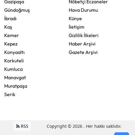
Gazipaşa
Nöbetçi Eczaneler
Gündoğmuş
Hava Durumu
İbradı
Künye
Kaş
İletişim
Kemer
Gizlilik İlkeleri
Kepez
Haber Arşivi
Konyaaltı
Gazete Arşivi
Korkuteli
Kumluca
Manavgat
Muratpaşa
Serik
RSS
Copyright © 2026 . Her hakkı saklıdır.