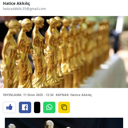
Hatice Akkılıç
haticeakkilic35@gmail.com
YAYINLAMA: 11 Ekim 2025 - 12:34
KAYNAK: Hatice Akkılıç