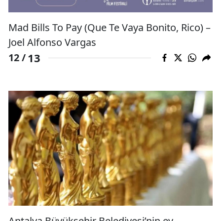
Mad Bills To Pay (Que Te Vaya Bonito, Rico) –
Joel Alfonso Vargas
13
12 /
Antalya Büyükşehir Belediyesi’nin ev