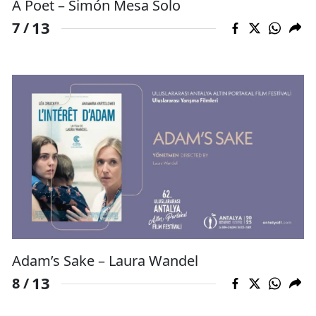
A Poet – Simón Mesa Solo
13
7 /
Adam’s Sake – Laura Wandel
13
8 /