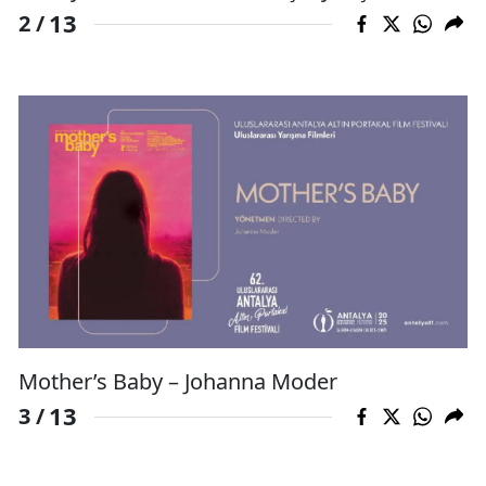
13
2 /
Mother’s Baby – Johanna Moder
13
3 /