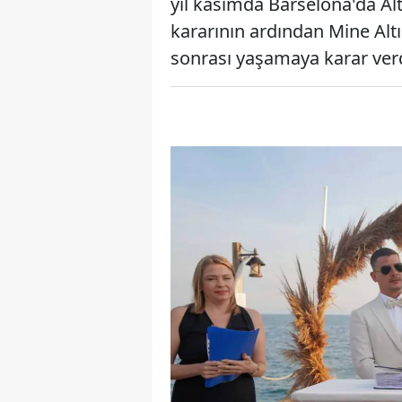
yıl kasımda Barselona'da Alt
kararının ardından Mine Altı
sonrası yaşamaya karar verdi