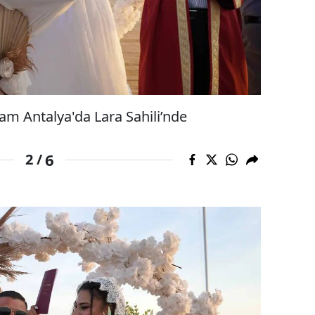
am Antalya'da Lara Sahili’nde
6
2 /