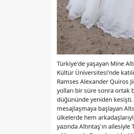
Türkiye'de yaşayan Mine Altı
Kültür Üniversitesi'nde katıl
Ramses Alexander Quiros Jime
yolları bir süre sonra ortak 
düğününde yeniden kesişti
mesajlaşmaya başlayan Altınt
ülkelerde hem arkadaşlarıy
yazında Altıntaş'ın ailesiyl