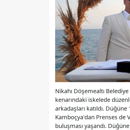
Nikahı Döşemealtı Belediye
kenarındaki iskelede düzenle
arkadaşları katıldı. Düğüne 
Kamboçya'dan Prenses de Va
buluşması yaşandı. Düğüne 