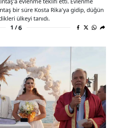
ıntaş'a evlenme teklifi etti. Evlenme
ntaş bir süre Kosta Rika'ya gidip, düğün
kleri ülkeyi tanıdı.
6
1 /