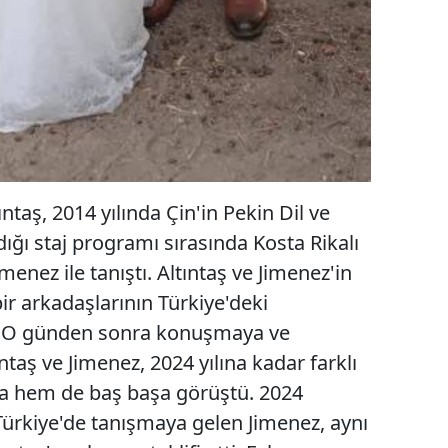
ntaş, 2014 yılında Çin'in Pekin Dil ve
dığı staj programı sırasında Kosta Rikalı
nez ile tanıştı. Altıntaş ve Jimenez'in
bir arkadaşlarının Türkiye'deki
. O günden sonra konuşmaya ve
aş ve Jimenez, 2024 yılına kadar farklı
la hem de baş başa görüştü. 2024
e Türkiye'de tanışmaya gelen Jimenez, aynı