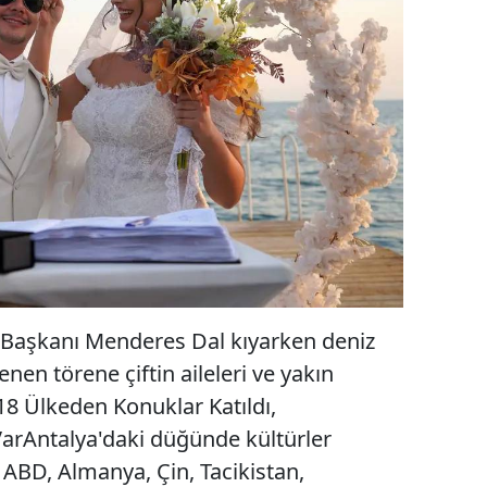
 Başkanı Menderes Dal kıyarken deniz
nen törene çiftin aileleri ve yakın
18 Ülkeden Konuklar Katıldı,
rAntalya'daki düğünde kültürler
ABD, Almanya, Çin, Tacikistan,