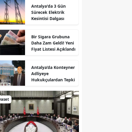
Antalya'da 3 Gün
Sürecek Elektrik
Kesintisi Dalgası
Bir Sigara Grubuna
Daha Zam Geldi! Yeni
Fiyat Listesi Açıklandı
Antalya’da Konteyner
Adliyeye
Hukukçulardan Tepki
yaset