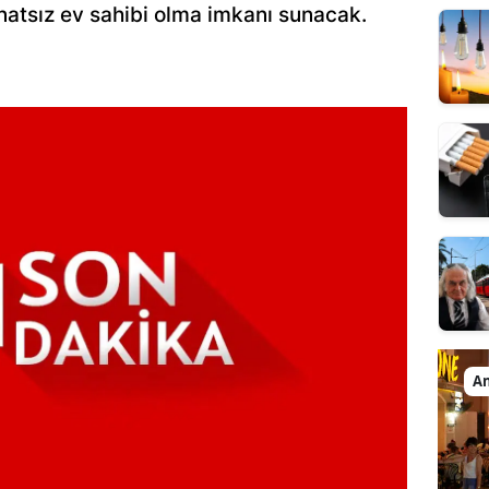
natsız ev sahibi olma imkanı sunacak.
An