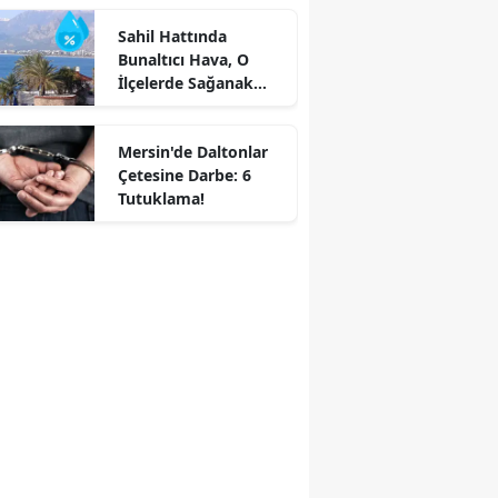
Sahil Hattında
Bunaltıcı Hava, O
İlçelerde Sağanak
Alarmı!
Mersin'de Daltonlar
Çetesine Darbe: 6
Tutuklama!