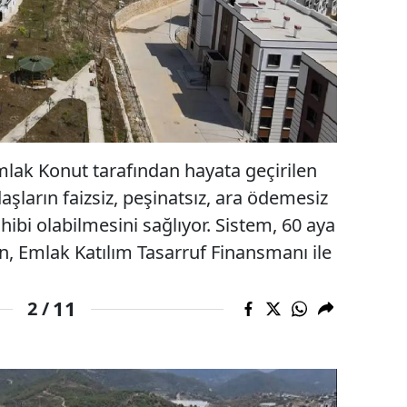
lak Konut tarafından hayata geçirilen
şların faizsiz, peşinatsız, ara ödemesiz
ahibi olabilmesini sağlıyor. Sistem, 60 aya
n, Emlak Katılım Tasarruf Finansmanı ile
11
2 /