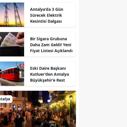
Antalya'da 3 Gün
Sürecek Elektrik
Kesintisi Dalgası
Bir Sigara Grubuna
Daha Zam Geldi! Yeni
Fiyat Listesi Açıklandı
Eski Daire Başkanı
Kutluer’den Antalya
Büyükşehir’e Rest
talya