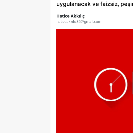
uygulanacak ve faizsiz, peşi
Hatice Akkılıç
haticeakkilic35@gmail.com