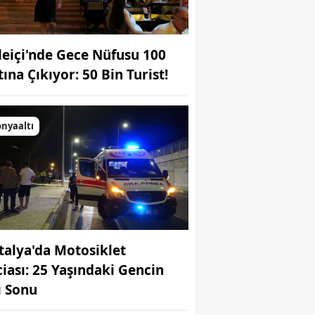
leiçi'nde Gece Nüfusu 100
ına Çıkıyor: 50 Bin Turist!
nyaaltı
talya'da Motosiklet
ciası: 25 Yaşındaki Gencin
ı Sonu