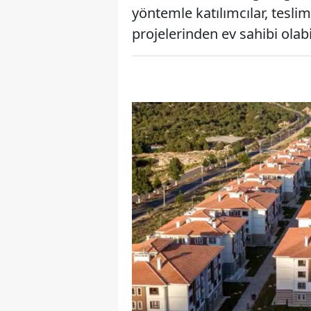
yöntemle katılımcılar, tesl
projelerinden ev sahibi olabi