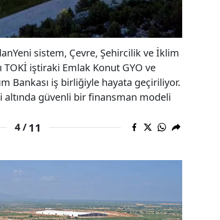
Yeni sistem, Çevre, Şehircilik ve İklim
lı TOKİ iştiraki Emlak Konut GYO ve
 Bankası iş birliğiyle hayata geçiriliyor.
i altında güvenli bir finansman modeli
11
4 /