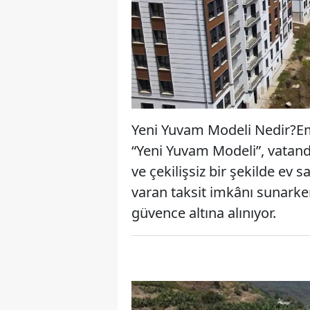
Yeni Yuvam Modeli Nedir?Em
“Yeni Yuvam Modeli”, vatanda
ve çekilişsiz bir şekilde ev s
varan taksit imkânı sunarke
güvence altına alınıyor.