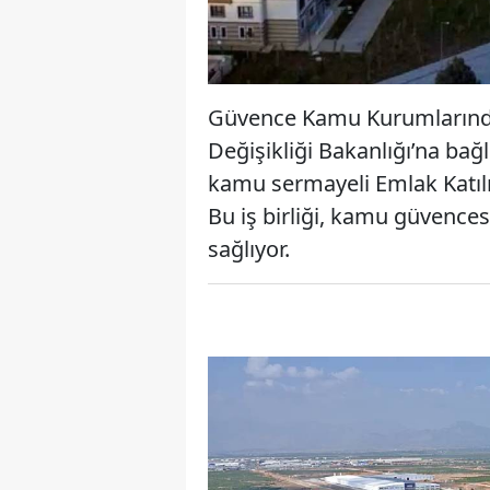
Güvence Kamu Kurumlarından
Değişikliği Bakanlığı’na bağ
kamu sermayeli Emlak Katılım
Bu iş birliği, kamu güvences
sağlıyor.