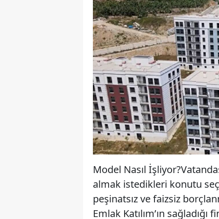
Model Nasıl İşliyor?Vatanda
almak istedikleri konutu seçi
peşinatsız ve faizsiz borçla
Emlak Katılım’ın sağladığı f