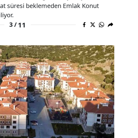
imat süresi beklemeden Emlak Konut
liyor.
11
3 /