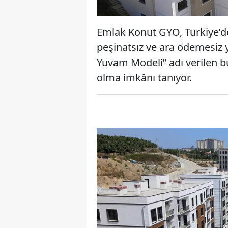
Emlak Konut GYO, Türkiye’de
peşinatsız ve ara ödemesiz y
Yuvam Modeli” adı verilen b
olma imkânı tanıyor.