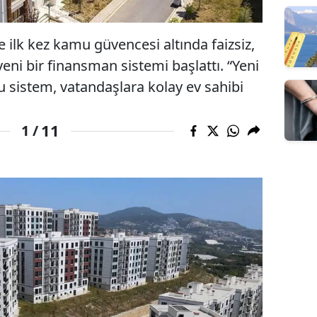
 ilk kez kamu güvencesi altında faizsiz,
eni bir finansman sistemi başlattı. “Yeni
u sistem, vatandaşlara kolay ev sahibi
11
1 /