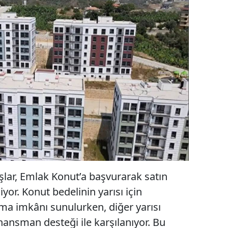
şlar, Emlak Konut’a başvurarak satın
yor. Konut bedelinin yarısı için
nma imkânı sunulurken, diğer yarısı
inansman desteği ile karşılanıyor. Bu