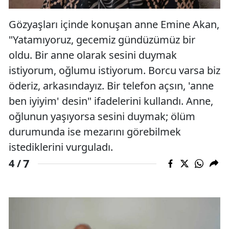
Gözyaşları içinde konuşan anne Emine Akan,
"Yatamıyoruz, gecemiz gündüzümüz bir
oldu. Bir anne olarak sesini duymak
istiyorum, oğlumu istiyorum. Borcu varsa biz
öderiz, arkasındayız. Bir telefon açsın, 'anne
ben iyiyim' desin" ifadelerini kullandı. Anne,
oğlunun yaşıyorsa sesini duymak; ölüm
durumunda ise mezarını görebilmek
istediklerini vurguladı.
7
4 /