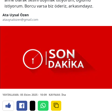
anne olarak sesini duymak istiyorum, oğlumu
istiyorum. Borcu varsa biz öderiz, arkasındayız.
Ata Uysal Özen
atauysalozen@gmail.com
YAYINLAMA: 05 Ekim 2025 - 10:09
KAYNAK: İha