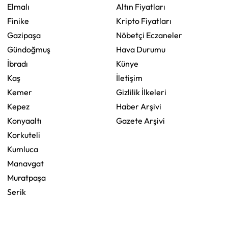
Elmalı
Altın Fiyatları
Finike
Kripto Fiyatları
Gazipaşa
Nöbetçi Eczaneler
Gündoğmuş
Hava Durumu
İbradı
Künye
Kaş
İletişim
Kemer
Gizlilik İlkeleri
Kepez
Haber Arşivi
Konyaaltı
Gazete Arşivi
Korkuteli
Kumluca
Manavgat
Muratpaşa
Serik