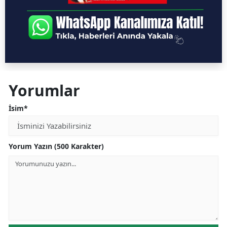
Yorumlar
İsim*
Yorum Yazın (500 Karakter)