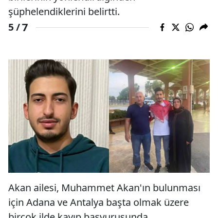
şüphelendiklerini belirtti.
7
5 /
Akan ailesi, Muhammet Akan'ın bulunması
için Adana ve Antalya başta olmak üzere
birçok ilde kayıp başvurusunda