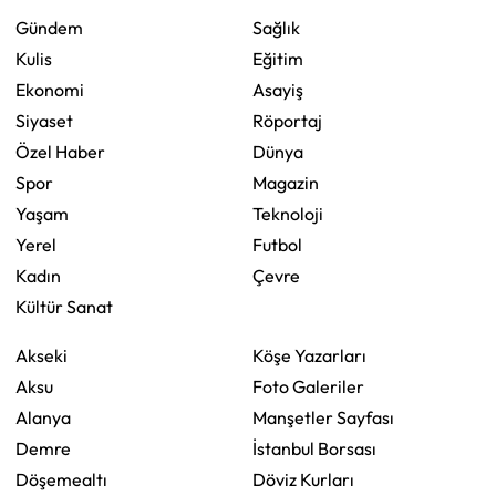
Gündem
Sağlık
Kulis
Eğitim
Ekonomi
Asayiş
Siyaset
Röportaj
Özel Haber
Dünya
Spor
Magazin
Yaşam
Teknoloji
Yerel
Futbol
Kadın
Çevre
Kültür Sanat
Akseki
Köşe Yazarları
Aksu
Foto Galeriler
Alanya
Manşetler Sayfası
Demre
İstanbul Borsası
Döşemealtı
Döviz Kurları