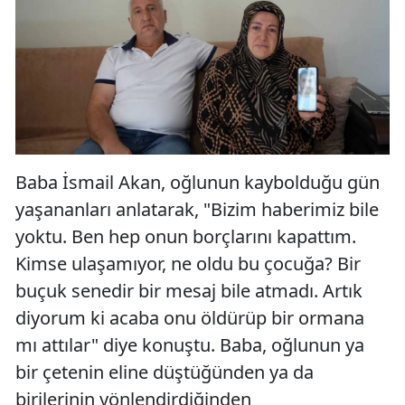
Baba İsmail Akan, oğlunun kaybolduğu gün
yaşananları anlatarak, "Bizim haberimiz bile
yoktu. Ben hep onun borçlarını kapattım.
Kimse ulaşamıyor, ne oldu bu çocuğa? Bir
buçuk senedir bir mesaj bile atmadı. Artık
diyorum ki acaba onu öldürüp bir ormana
mı attılar" diye konuştu. Baba, oğlunun ya
bir çetenin eline düştüğünden ya da
birilerinin yönlendirdiğinden