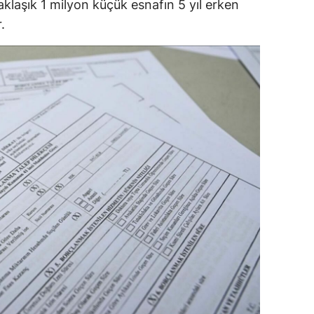
klaşık 1 milyon küçük esnafın 5 yıl erken
.