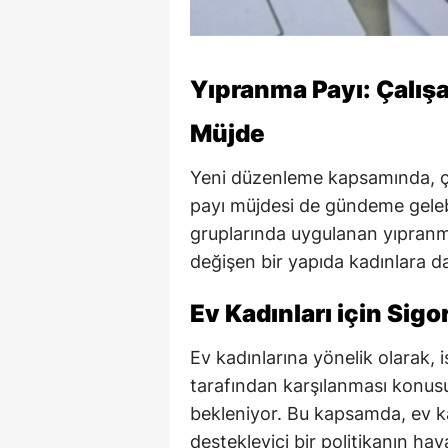
Yıpranma Payı: Çalış
Müjde
Yeni düzenleme kapsamında, ça
payı müjdesi de gündeme gelebil
gruplarında uygulanan yıpranma
değişen bir yapıda kadınlara 
Ev Kadınları için Sig
Ev kadınlarına yönelik olarak, i
tarafından karşılanması konus
bekleniyor. Bu kapsamda, ev ka
destekleyici bir politikanın hay