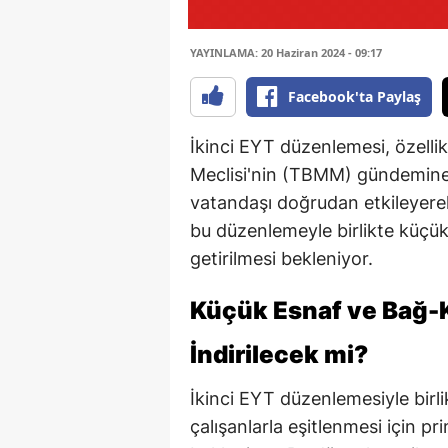
YAYINLAMA: 20 Haziran 2024 - 09:17
Facebook'ta Paylaş
İkinci EYT düzenlemesi, özelli
Meclisi'nin (TBMM) gündemine 
vatandaşı doğrudan etkileyere
bu düzenlemeyle birlikte küçük
getirilmesi bekleniyor.
Küçük Esnaf ve Bağ-K
İndirilecek mi?
İkinci EYT düzenlemesiyle birli
çalışanlarla eşitlenmesi için pr