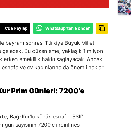
X'de Paylaş
Whatsapp'tan Gönder
kle bayram sonrası Türkiye Büyük Millet
gelecek. Bu düzenleme, yaklaşık 1 milyon
k erken emeklilik hakkı sağlayacak. Ancak
 esnafa ve ev kadınlarına da önemli haklar
ur Prim Günleri: 7200'e
kte, Bağ-Kur'lu küçük esnafın SSK'lı
im gün sayısının 7200'e indirilmesi