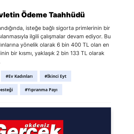
Devletin Ödeme Taahhüdü
dığında, isteğe bağlı sigorta primlerinin bir
ılanmasıyla ilgili çalışmalar devam ediyor. Bu
larına yönelik olarak 6 bin 400 TL olan en
inin bir kısmı, yaklaşık 2 bin 133 TL olarak
.
#Ev Kadınları
#İkinci Eyt
esteği
#Yıpranma Payı