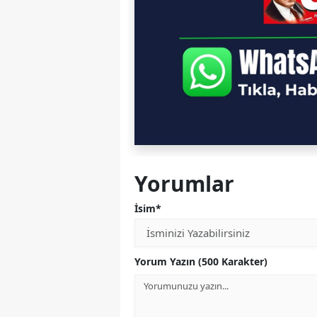
Yorumlar
İsim*
Yorum Yazın (500 Karakter)