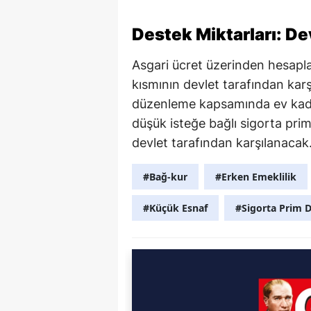
Destek Miktarları: 
Asgari ücret üzerinden hesaplan
kısmının devlet tarafından karş
düzenleme kapsamında ev kadın
düşük isteğe bağlı sigorta prim
devlet tarafından karşılanacak
#Bağ-kur
#Erken Emeklilik
#Küçük Esnaf
#Sigorta Prim D