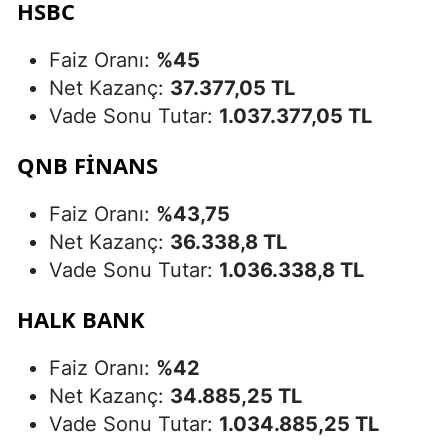
HSBC
Faiz Oranı:
%45
Net Kazanç:
37.377,05 TL
Vade Sonu Tutar:
1.037.377,05 TL
QNB FİNANS
Faiz Oranı:
%43,75
Net Kazanç:
36.338,8 TL
Vade Sonu Tutar:
1.036.338,8 TL
HALK BANK
Faiz Oranı:
%42
Net Kazanç:
34.885,25 TL
Vade Sonu Tutar:
1.034.885,25 TL