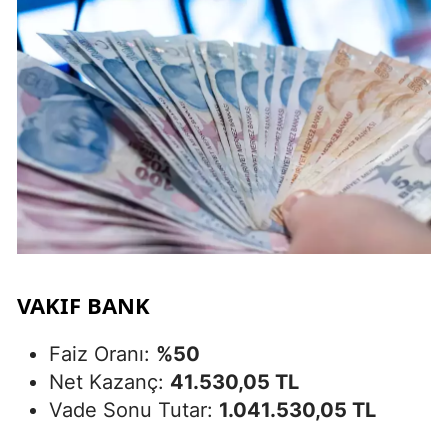
VAKIF BANK
Faiz Oranı:
%50
Net Kazanç:
41.530,05 TL
Vade Sonu Tutar:
1.041.530,05 TL