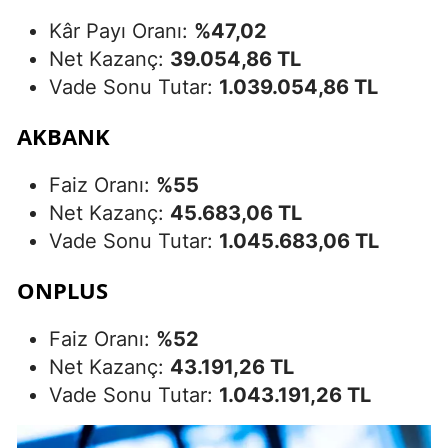
Kâr Payı Oranı:
%47,02
Net Kazanç:
39.054,86 TL
Vade Sonu Tutar:
1.039.054,86 TL
AKBANK
Faiz Oranı:
%55
Net Kazanç:
45.683,06 TL
Vade Sonu Tutar:
1.045.683,06 TL
ONPLUS
Faiz Oranı:
%52
Net Kazanç:
43.191,26 TL
Vade Sonu Tutar:
1.043.191,26 TL