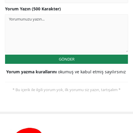
Yorum Yazın (500 Karakter)
GÖNDER
Yorum yazma kurallarını
okumuş ve kabul etmiş sayılırsınız
* Bu içerik ile ilgili yorum yok, ilk yorumu siz yazın, tartışalım *