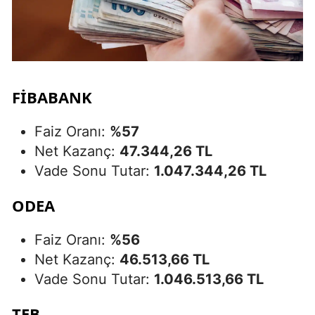
FİBABANK
Faiz Oranı:
%57
Net Kazanç:
47.344,26 TL
Vade Sonu Tutar:
1.047.344,26 TL
ODEA
Faiz Oranı:
%56
Net Kazanç:
46.513,66 TL
Vade Sonu Tutar:
1.046.513,66 TL
TEB