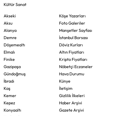
Kültür Sanat
Akseki
Köşe Yazarları
Aksu
Foto Galeriler
Alanya
Manşetler Sayfası
Demre
İstanbul Borsası
Döşemealtı
Döviz Kurları
Elmalı
Altın Fiyatları
Finike
Kripto Fiyatları
Gazipaşa
Nöbetçi Eczaneler
Gündoğmuş
Hava Durumu
İbradı
Künye
Kaş
İletişim
Kemer
Gizlilik İlkeleri
Kepez
Haber Arşivi
Konyaaltı
Gazete Arşivi