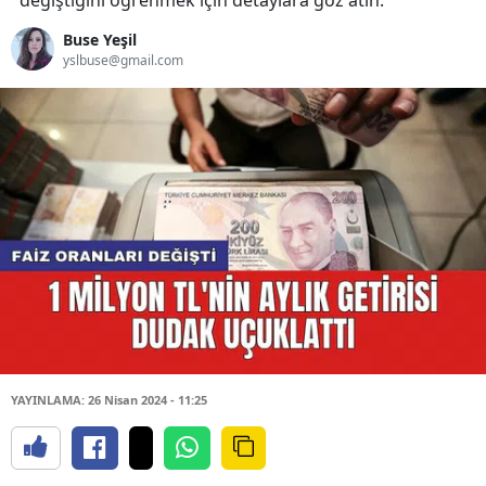
değiştiğini öğrenmek için detaylara göz atın.
Buse Yeşil
yslbuse@gmail.com
YAYINLAMA: 26 Nisan 2024 - 11:25