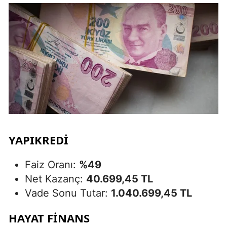
YAPIKREDİ
Faiz Oranı:
%49
Net Kazanç:
40.699,45 TL
Vade Sonu Tutar:
1.040.699,45 TL
HAYAT FİNANS