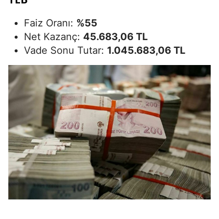
Faiz Oranı:
%55
Net Kazanç:
45.683,06 TL
Vade Sonu Tutar:
1.045.683,06 TL