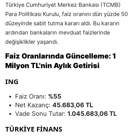
Türkiye Cumhuriyet Merkez Bankası (TCMB)
Para Politikası Kurulu, faiz oranını dün yüzde 50
düzeyinde sabit tutma kararı aldı. Bu kararın
ardından bankaların mevduat faizlerinde
değişiklikler yaşandı.
Faiz Oranlarında Güncelleme: 1
Milyon TL'nin Aylık Getirisi
ING
Faiz Oranı:
%55
Net Kazanç:
45.683,06 TL
Vade Sonu Tutar:
1.045.683,06 TL
TÜRKİYE FİNANS