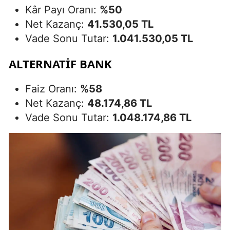
Kâr Payı Oranı:
%50
Net Kazanç:
41.530,05 TL
Vade Sonu Tutar:
1.041.530,05 TL
ALTERNATİF BANK
Faiz Oranı:
%58
Net Kazanç:
48.174,86 TL
Vade Sonu Tutar:
1.048.174,86 TL