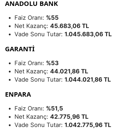
ANADOLU BANK
Faiz Oranı:
%55
Net Kazanç:
45.683,06 TL
Vade Sonu Tutar:
1.045.683,06 TL
GARANTİ
Faiz Oranı:
%53
Net Kazanç:
44.021,86 TL
Vade Sonu Tutar:
1.044.021,86 TL
ENPARA
Faiz Oranı:
%51,5
Net Kazanç:
42.775,96 TL
Vade Sonu Tutar:
1.042.775,96 TL