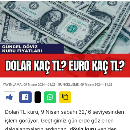
YAYINLAMA: 09 Nisan 2024 - 08:25
GÜNCELLEME: 09 Nisan 2024 - 11:29
Dolar/TL kuru, 9 Nisan sabahı 32,16 seviyesinden
işlem görüyor. Geçtiğimiz günlerde gözlenen
dalgalanmaların ardından,
döviz kuru
yeniden