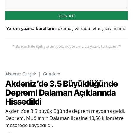
GÖNDER
Yorum yazma kurallarını
okumuş ve kabul etmiş sayılırsınız
* Bu içerik ile ilgili yorum yok, ilk yorumu siz yazın, tartışalım *
Akdeniz Gerçek
|
Gündem
Akdeniz’de 3.5 Büyüklüğünde
Deprem! Dalaman Açıklarında
Hissedildi
Akdeniz’de 3.5 büyüklüğünde deprem meydana geldi.
Deprem, Muğla’nın Dalaman ilçesine 18,56 kilometre
mesafede kaydedildi.