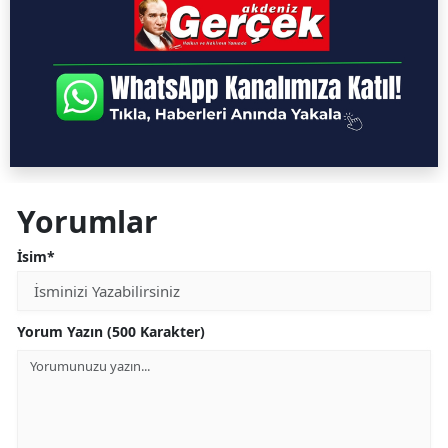
Yorumlar
İsim*
Yorum Yazın (500 Karakter)