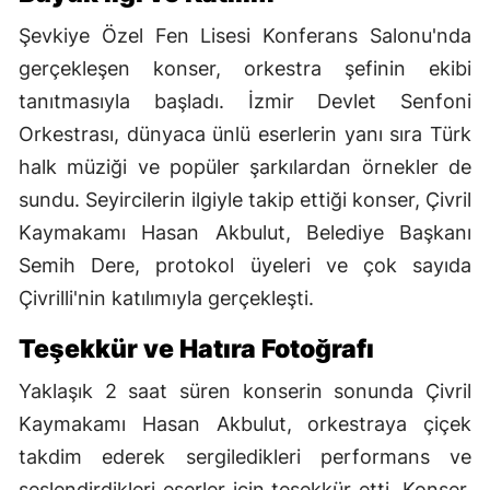
Şevkiye Özel Fen Lisesi Konferans Salonu'nda
gerçekleşen konser, orkestra şefinin ekibi
tanıtmasıyla başladı. İzmir Devlet Senfoni
Orkestrası, dünyaca ünlü eserlerin yanı sıra Türk
halk müziği ve popüler şarkılardan örnekler de
sundu. Seyircilerin ilgiyle takip ettiği konser, Çivril
Kaymakamı Hasan Akbulut, Belediye Başkanı
Semih Dere, protokol üyeleri ve çok sayıda
Çivrilli'nin katılımıyla gerçekleşti.
Teşekkür ve Hatıra Fotoğrafı
Yaklaşık 2 saat süren konserin sonunda Çivril
Kaymakamı Hasan Akbulut, orkestraya çiçek
takdim ederek sergiledikleri performans ve
seslendirdikleri eserler için teşekkür etti. Konser,