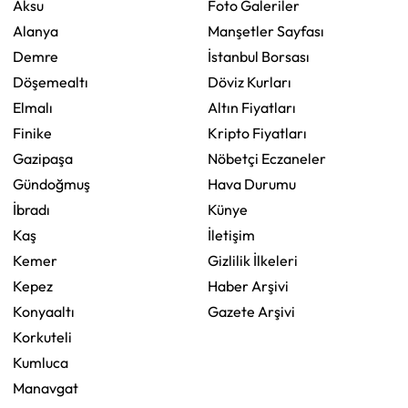
Aksu
Foto Galeriler
Alanya
Manşetler Sayfası
Demre
İstanbul Borsası
Döşemealtı
Döviz Kurları
Elmalı
Altın Fiyatları
Finike
Kripto Fiyatları
Gazipaşa
Nöbetçi Eczaneler
Gündoğmuş
Hava Durumu
İbradı
Künye
Kaş
İletişim
Kemer
Gizlilik İlkeleri
Kepez
Haber Arşivi
Konyaaltı
Gazete Arşivi
Korkuteli
Kumluca
Manavgat