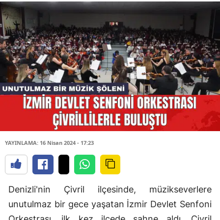
YAYINLAMA: 16 Nisan 2024 - 17:23
Denizli'nin Çivril ilçesinde, müzikseverlere
unutulmaz bir gece yaşatan İzmir Devlet Senfoni
Orkestrası, ilk kez ilçede sahne aldı. Çivril