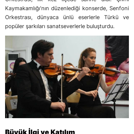
Kaymakamlığı'nın düzenlediği konserde, Senfoni
Orkestrası, dünyaca ünlü eserlerle Türkü ve
popüler şarkıları sanatseverlerle buluşturdu.
Büyük İlgi ve Katılım