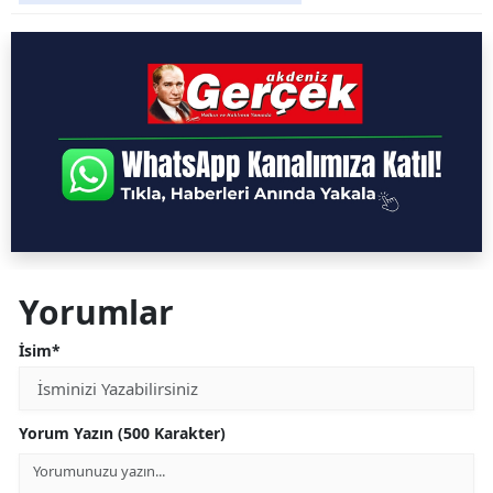
Yorumlar
İsim*
Yorum Yazın (500 Karakter)