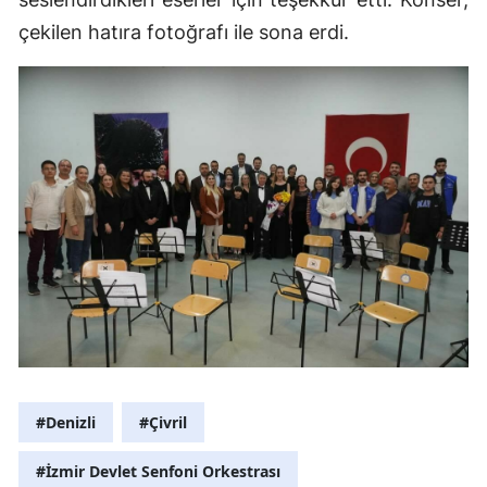
çekilen hatıra fotoğrafı ile sona erdi.
#Denizli
#Çivril
#İzmir Devlet Senfoni Orkestrası