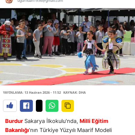
ugurfidan1956@gmail.com
YAYINLAMA: 13 Haziran 2026 - 11:52
KAYNAK: DHA
Burdur
Sakarya İlkokulu'nda,
Milli Eğitim
Bakanlığı
'nın Türkiye Yüzyılı Maarif Modeli