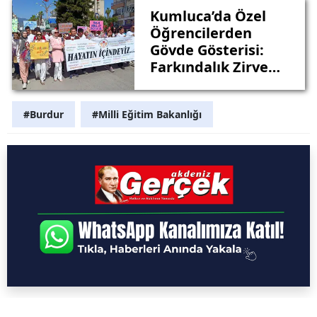
Kumluca’da Özel
Öğrencilerden
Gövde Gösterisi:
Farkındalık Zirve
Yaptı
#Burdur
#Milli Eğitim Bakanlığı