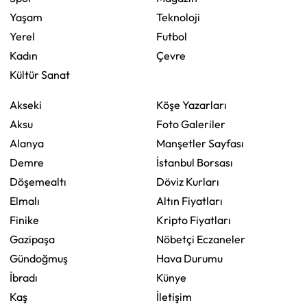
Yaşam
Teknoloji
Yerel
Futbol
Kadın
Çevre
Kültür Sanat
Akseki
Köşe Yazarları
Aksu
Foto Galeriler
Alanya
Manşetler Sayfası
Demre
İstanbul Borsası
Döşemealtı
Döviz Kurları
Elmalı
Altın Fiyatları
Finike
Kripto Fiyatları
Gazipaşa
Nöbetçi Eczaneler
Gündoğmuş
Hava Durumu
İbradı
Künye
Kaş
İletişim