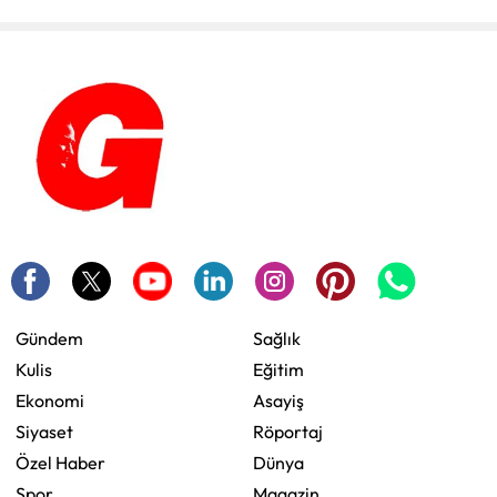
Gündem
Sağlık
Kulis
Eğitim
Ekonomi
Asayiş
Siyaset
Röportaj
Özel Haber
Dünya
Spor
Magazin