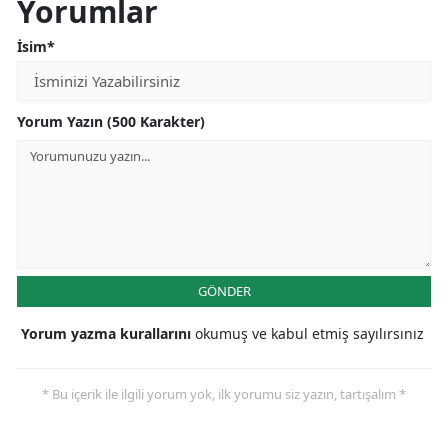
Yorumlar
İsim*
Yorum Yazın (500 Karakter)
GÖNDER
Yorum yazma kurallarını
okumuş ve kabul etmiş sayılırsınız
* Bu içerik ile ilgili yorum yok, ilk yorumu siz yazın, tartışalım *