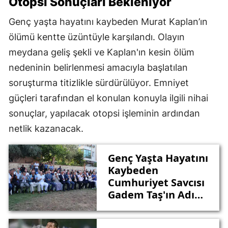
Otopsi Sonuçları Bekleniyor
Genç yaşta hayatını kaybeden Murat Kaplan’ın
ölümü kentte üzüntüyle karşılandı. Olayın
meydana geliş şekli ve Kaplan'ın kesin ölüm
nedeninin belirlenmesi amacıyla başlatılan
soruşturma titizlikle sürdürülüyor. Emniyet
güçleri tarafından el konulan konuyla ilgili nihai
sonuçlar, yapılacak otopsi işleminin ardından
netlik kazanacak.
Genç Yaşta Hayatını
Kaybeden
Cumhuriyet Savcısı
Gadem Taş'ın Adı
Muratpaşa'da
Yaşayacak