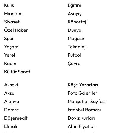
Kulis
Eğitim
Ekonomi
Asayiş
Siyaset
Röportaj
Özel Haber
Dünya
Spor
Magazin
Yaşam
Teknoloji
Yerel
Futbol
Kadın
Çevre
Kültür Sanat
Akseki
Köşe Yazarları
Aksu
Foto Galeriler
Alanya
Manşetler Sayfası
Demre
İstanbul Borsası
Döşemealtı
Döviz Kurları
Elmalı
Altın Fiyatları