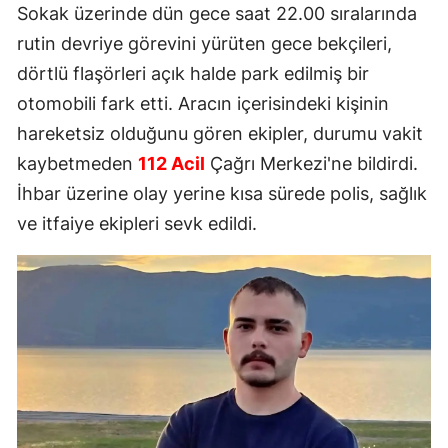
Sokak üzerinde dün gece saat 22.00 sıralarında
rutin devriye görevini yürüten gece bekçileri,
dörtlü flaşörleri açık halde park edilmiş bir
otomobili fark etti. Aracın içerisindeki kişinin
hareketsiz olduğunu gören ekipler, durumu vakit
kaybetmeden
112 Acil
Çağrı Merkezi'ne bildirdi.
İhbar üzerine olay yerine kısa sürede polis, sağlık
ve itfaiye ekipleri sevk edildi.