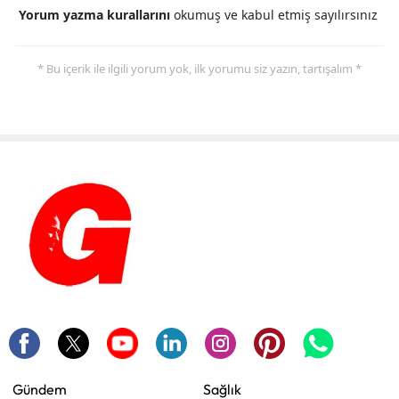
Yorum yazma kurallarını
okumuş ve kabul etmiş sayılırsınız
* Bu içerik ile ilgili yorum yok, ilk yorumu siz yazın, tartışalım *
Gündem
Sağlık