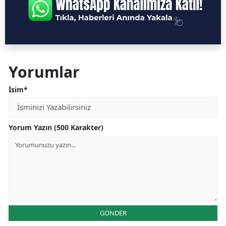
Yorumlar
İsim*
Yorum Yazın (500 Karakter)
GÖNDER