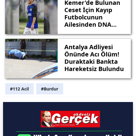
Kemer'de Bulunan
Ceset İçin Kayıp
Futbolcunun
Ailesinden DNA
Alındı
Antalya Adliyesi
Önünde Acı Ölüm!
Duraktaki Bankta
Hareketsiz Bulundu
#112 Acil
#Burdur