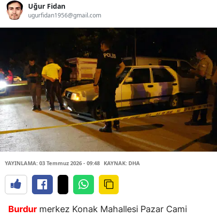
Uğur Fidan
ugurfidan1956@gmail.com
YAYINLAMA: 03 Temmuz 2026 - 09:48
KAYNAK: DHA
Burdur
merkez Konak Mahallesi Pazar Cami