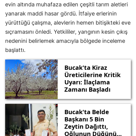
evin altında muhafaza edilen çeşitli tarım aletleri
yanarak maddi hasar gördü. İtfaiye erlerinin
yürüttüğü çalışma, alevlerin hemen bitişikteki eve
sıçramasını önledi. Yetkililer, yangının kesin çıkış
nedenini belirlemek amacıyla bölgede inceleme
başlattı.
Bucak'ta Kiraz
Üreticilerine Kritik
Uyarı: İlaçlama
Zamanı Başladı
Bucak'ta Belde
Başkanı 5 Bin
Zeytin Dağıttı,
Oğlunun Düğününe