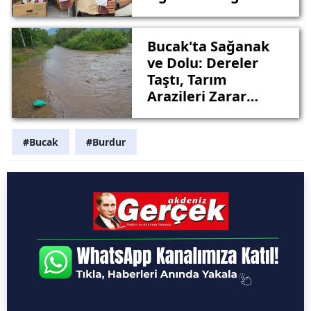
Davet Etti
Bucak'ta Sağanak
ve Dolu: Dereler
Taştı, Tarım
Arazileri Zarar
Gördü
#Bucak
#Burdur