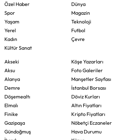
Özel Haber
Dünya
Spor
Magazin
Yaşam
Teknoloji
Yerel
Futbol
Kadın
Çevre
Kültür Sanat
Akseki
Köşe Yazarları
Aksu
Foto Galeriler
Alanya
Manşetler Sayfası
Demre
İstanbul Borsası
Döşemealtı
Döviz Kurları
Elmalı
Altın Fiyatları
Finike
Kripto Fiyatları
Gazipaşa
Nöbetçi Eczaneler
Gündoğmuş
Hava Durumu