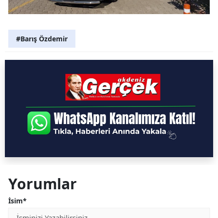
#Barış Özdemir
Yorumlar
İsim*