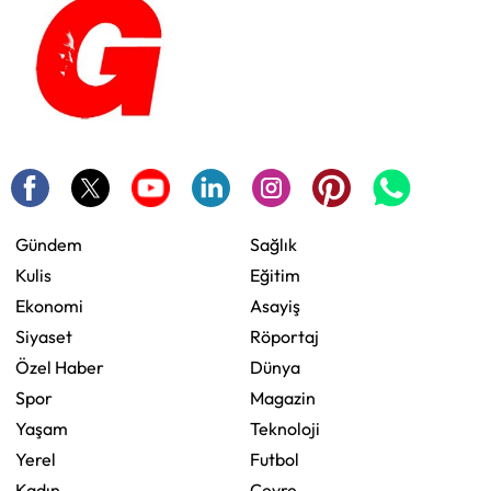
Gündem
Sağlık
Kulis
Eğitim
Ekonomi
Asayiş
Siyaset
Röportaj
Özel Haber
Dünya
Spor
Magazin
Yaşam
Teknoloji
Yerel
Futbol
Kadın
Çevre