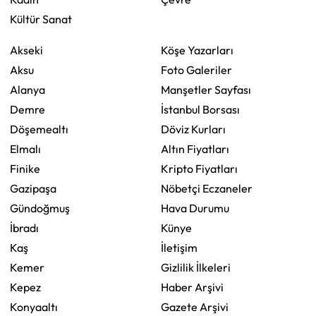
Kültür Sanat
Akseki
Köşe Yazarları
Aksu
Foto Galeriler
Alanya
Manşetler Sayfası
Demre
İstanbul Borsası
Döşemealtı
Döviz Kurları
Elmalı
Altın Fiyatları
Finike
Kripto Fiyatları
Gazipaşa
Nöbetçi Eczaneler
Gündoğmuş
Hava Durumu
İbradı
Künye
Kaş
İletişim
Kemer
Gizlilik İlkeleri
Kepez
Haber Arşivi
Konyaaltı
Gazete Arşivi