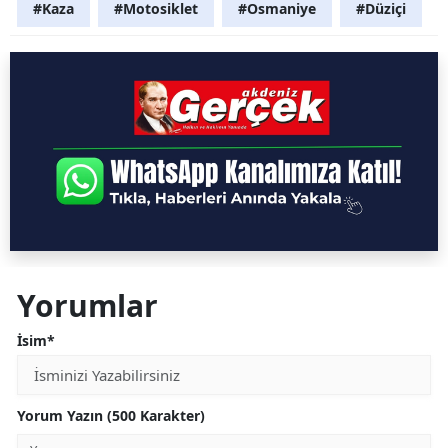
#Kaza
#Motosiklet
#Osmaniye
#Düziçi
Yorumlar
İsim*
Yorum Yazın (500 Karakter)