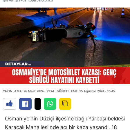
gorkem@akdenizgercek.com.tr
YAYINLAMA: 26 Mart 2024 - 21:44
GÜNCELLEME: 15 Ağustos 2024 - 15:45
Osmaniye'nin Düziçi ilçesine bağlı Yarbaşı beldesi
Karaçalı Mahallesi'nde acı bir kaza yaşandı. 18