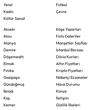
Yerel
Futbol
Kadın
Çevre
Kültür Sanat
Akseki
Köşe Yazarları
Aksu
Foto Galeriler
Alanya
Manşetler Sayfası
Demre
İstanbul Borsası
Döşemealtı
Döviz Kurları
Elmalı
Altın Fiyatları
Finike
Kripto Fiyatları
Gazipaşa
Nöbetçi Eczaneler
Gündoğmuş
Hava Durumu
İbradı
Künye
Kaş
İletişim
Kemer
Gizlilik İlkeleri