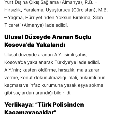
Yurt Dışına Çıkış Sağlama (Almanya), R.B. –
Hırsızlık, Yaralama, Uyuşturucu (Gürcistan), M.B.
– Yağma, Hürriyetinden Yoksun Bırakma, Silah
Ticareti (Almanya) iade edildi.
Ulusal Düzeyde Aranan Suçlu
Kosova’da Yakalandı
Ulusal düzeyde aranan A.Y. isimli şahıs,
Kosova’da yakalanarak Türkiye’ye iade edildi.
A.Y.'nin; kasten öldürme, hırsızlık, mala zarar
verme, konut dokunulmazlığı ihlali, hükümlünün
kaçması ve infaz kurumuna yasak eşya sokma
gibi suçlardan arandığı bildirildi.
Yerlikaya: “Türk Polisinden
Kaçamayacaklar”