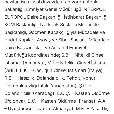
bazıları ise ulusal düzeyde aranıyordu. Adalet
Bakanlığı, Emniyet Genel Müdürlüğü INTERPOL-
EUROPOL Daire Başkanlığı, İstihbarat Başkanlığı,
KOM Başkanlığı, Narkotik Suçlarla Mücadele
Başkanlığı, Göçmen Kaçakçılığıyla Mücadele ve
Hudut Kapıları, Asayiş ve Siber Suçlarla Mücadele
Daire Başkanlıkları ve Artvin İl Emniyet
Müdürlüğü koordinesinde; S.B. – Nitelikli Cinsel
İstismar (Almanya), M.İ. – Nitelikli Cinsel İstismar
(ABD), E.K. – Çocuğun Cinsel İstismarı (İtalya),
R.Ş. – Hırsızlık, Dolandırıcılık, Tehdit, Konut
Dokunulmazlığı İhlali (Yunanistan), Ş.Ç. –
Dolandırıcılık (Karadağ), E.C.Ç. – Kasten Öldürme
(Polonya), E.Ö. – Kasten Öldürme (Fransa), A.A.
– Uyuşturucu Ticareti (Almanya), M.K. – Yasa Dışı