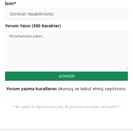
İsim*
Yorum Yazın (500 Karakter)
GÖNDER
Yorum yazma kurallarını
okumuş ve kabul etmiş sayılırsınız
* Bu içerik ile ilgili yorum yok, ilk yorumu siz yazın, tartışalım *