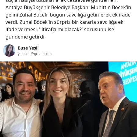
suçlamasıyla tutuklanarak cezaevine gönderilen,
Antalya Büyükşehir Belediye Başkanı Muhittin Böcek’in
gelini Zuhal Böcek, bugün savcılığa getirilerek ek ifade
verdi. Zuhal Böcek’in sürpriz bir kararla savcılığa ek
ifade vermesi, ' itirafçı mı olacak?' sorusunu ise
gündeme getirdi.
Buse Yeşil
yslbuse@gmail.com