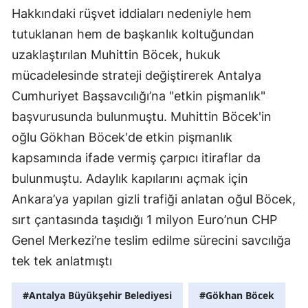
Hakkındaki rüşvet iddiaları nedeniyle hem
tutuklanan hem de başkanlık koltuğundan
uzaklaştırılan Muhittin Böcek, hukuk
mücadelesinde strateji değiştirerek Antalya
Cumhuriyet Başsavcılığı’na "etkin pişmanlık"
başvurusunda bulunmuştu. Muhittin Böcek'in
oğlu Gökhan Böcek'de etkin pişmanlık
kapsamında ifade vermiş çarpıcı itiraflar da
bulunmuştu. Adaylık kapılarını açmak için
Ankara’ya yapılan gizli trafiği anlatan oğul Böcek,
sırt çantasında taşıdığı 1 milyon Euro’nun CHP
Genel Merkezi’ne teslim edilme sürecini savcılığa
tek tek anlatmıştı
#Antalya Büyükşehir Belediyesi
#Gökhan Böcek