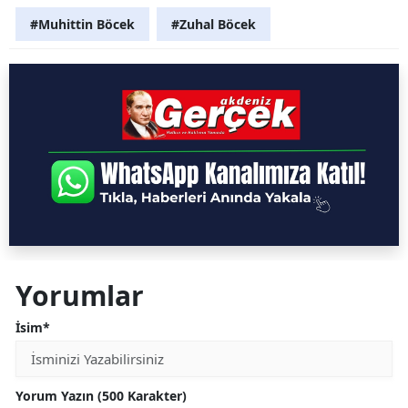
#Muhittin Böcek
#Zuhal Böcek
Yorumlar
İsim*
Yorum Yazın (500 Karakter)