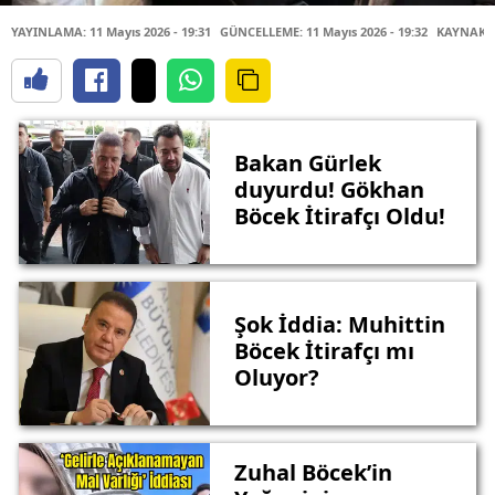
YAYINLAMA: 11 Mayıs 2026 - 19:31
GÜNCELLEME: 11 Mayıs 2026 - 19:32
KAYNAK: 
Bakan Gürlek
duyurdu! Gökhan
Böcek İtirafçı Oldu!
Şok İddia: Muhittin
Böcek İtirafçı mı
Oluyor?
Zuhal Böcek’in