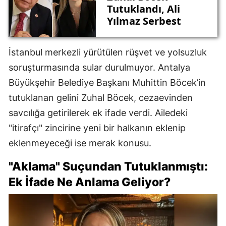
Tutuklandı, Ali
Yılmaz Serbest
İstanbul merkezli yürütülen rüşvet ve yolsuzluk
soruşturmasında sular durulmuyor. Antalya
Büyükşehir Belediye Başkanı Muhittin Böcek’in
tutuklanan gelini Zuhal Böcek, cezaevinden
savcılığa getirilerek ek ifade verdi. Ailedeki
"itirafçı" zincirine yeni bir halkanın eklenip
eklenmeyeceği ise merak konusu.
"Aklama" Suçundan Tutuklanmıştı:
Ek İfade Ne Anlama Geliyor?