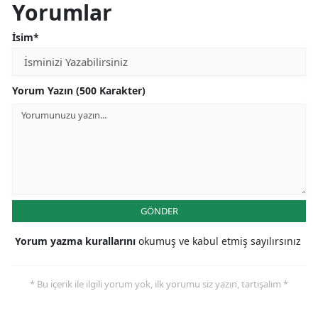
Yorumlar
İsim*
Yorum Yazın (500 Karakter)
GÖNDER
Yorum yazma kurallarını
okumuş ve kabul etmiş sayılırsınız
* Bu içerik ile ilgili yorum yok, ilk yorumu siz yazın, tartışalım *