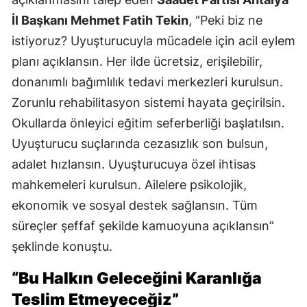
İl Başkanı Mehmet Fatih Tekin
, “Peki biz ne
istiyoruz? Uyuşturucuyla mücadele için acil eylem
planı açıklansın. Her ilde ücretsiz, erişilebilir,
donanımlı bağımlılık tedavi merkezleri kurulsun.
Zorunlu rehabilitasyon sistemi hayata geçirilsin.
Okullarda önleyici eğitim seferberliği başlatılsın.
Uyuşturucu suçlarında cezasızlık son bulsun,
adalet hızlansın. Uyuşturucuya özel ihtisas
mahkemeleri kurulsun. Ailelere psikolojik,
ekonomik ve sosyal destek sağlansın. Tüm
süreçler şeffaf şekilde kamuoyuna açıklansın”
şeklinde konuştu.
“Bu Halkın Geleceğini Karanlığa
Teslim Etmeyeceğiz”