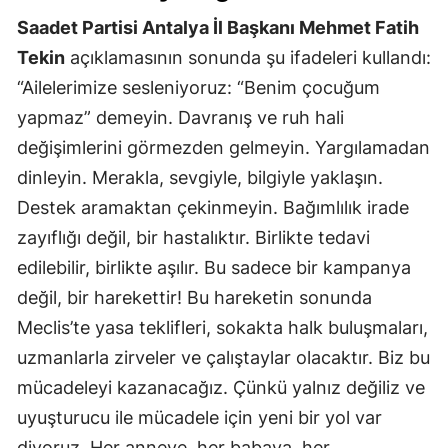
Saadet Partisi Antalya İl Başkanı Mehmet Fatih
Tekin
açıklamasının sonunda şu ifadeleri kullandı:
“Ailelerimize sesleniyoruz: “Benim çocuğum
yapmaz” demeyin. Davranış ve ruh hali
değişimlerini görmezden gelmeyin. Yargılamadan
dinleyin. Merakla, sevgiyle, bilgiyle yaklaşın.
Destek aramaktan çekinmeyin. Bağımlılık irade
zayıflığı değil, bir hastalıktır. Birlikte tedavi
edilebilir, birlikte aşılır. Bu sadece bir kampanya
değil, bir harekettir! Bu hareketin sonunda
Meclis’te yasa teklifleri, sokakta halk buluşmaları,
uzmanlarla zirveler ve çalıştaylar olacaktır. Biz bu
mücadeleyi kazanacağız. Çünkü yalnız değiliz ve
uyuşturucu ile mücadele için yeni bir yol var
diyoruz. Her anneye, her babaya, her