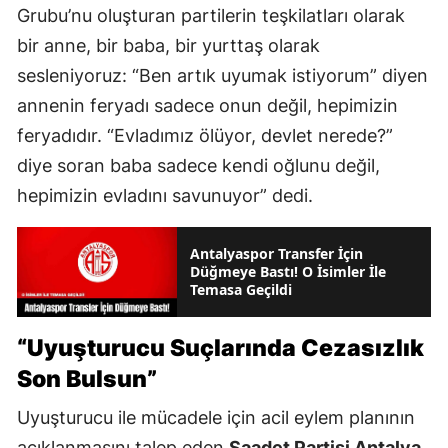
Grubu’nu oluşturan partilerin teşkilatları olarak
bir anne, bir baba, bir yurttaş olarak
sesleniyoruz: “Ben artık uyumak istiyorum” diyen
annenin feryadı sadece onun değil, hepimizin
feryadıdır. “Evladımız ölüyor, devlet nerede?”
diye soran baba sadece kendi oğlunu değil,
hepimizin evladını savunuyor” dedi.
Antalyaspor Transfer İçin
Düğmeye Bastı! O İsimler İle
Temasa Geçildi
“Uyuşturucu Suçlarında Cezasızlık
Son Bulsun”
Uyuşturucu ile mücadele için acil eylem planının
açıklanmasını talep eden
Saadet Partisi Antalya