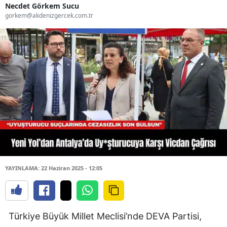
Necdet Görkem Sucu
gorkem@akdenizgercek.com.tr
YAYINLAMA: 22 Haziran 2025 - 12:05
Türkiye Büyük Millet Meclisi’nde DEVA Partisi,