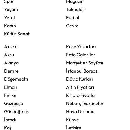
Spor
Magazin
Yaşam
Teknoloji
Yerel
Futbol
Kadın
Çevre
Kültür Sanat
Akseki
Köşe Yazarları
Aksu
Foto Galeriler
Alanya
Manşetler Sayfası
Demre
İstanbul Borsası
Döşemealtı
Döviz Kurları
Elmalı
Altın Fiyatları
Finike
Kripto Fiyatları
Gazipaşa
Nöbetçi Eczaneler
Gündoğmuş
Hava Durumu
İbradı
Künye
Kaş
İletişim