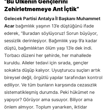
“Bu Ülkenin Gençlerini
Zehirletmemeye Ant İçtik”
Gelecek Partisi Antalya İl Başkanı Muhammet
Acar
bağımlılık yaşının 13’e düştüğünü ifade
ederek, “Buradan söylüyoruz! Sorun büyüyor,
sessizlik derinleşiyor. Bağımlılık yaşı 9’a kadar
düştü, bağımlılıktan ölüm yaşı 13’e dek indi.
Torbacı düzeni her şehirde, her mahallede
kuruldu. Aileler tedavi için sırada, gençler
sokakta düşüp kalıyor. Uyuşturucu suçları artık
bireysel değil, örgütlü yapılar tarafından kontrol
ediliyor. Ve tüm bunların karşısında cezasızlık
sistematikleşmiş durumda. Peki hükümet ne
yapıyor? Görüyor ama susuyor. Biliyor ama
önlem almıyor. Toplum yanarken, iktidar