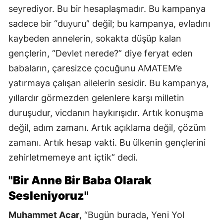
seyrediyor. Bu bir hesaplaşmadır. Bu kampanya
sadece bir “duyuru” değil; bu kampanya, evladını
kaybeden annelerin, sokakta düşüp kalan
gençlerin, “Devlet nerede?” diye feryat eden
babaların, çaresizce çocuğunu AMATEM’e
yatırmaya çalışan ailelerin sesidir. Bu kampanya,
yıllardır görmezden gelenlere karşı milletin
duruşudur, vicdanın haykırışıdır. Artık konuşma
değil, adım zamanı. Artık açıklama değil, çözüm
zamanı. Artık hesap vakti. Bu ülkenin gençlerini
zehirletmemeye ant içtik” dedi.
"Bir Anne Bir Baba Olarak
Sesleniyoruz"
Muhammet Acar
, “Bugün burada, Yeni Yol