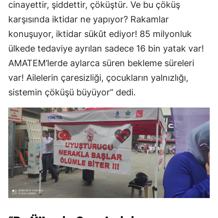
cinayettir, şiddettir, çöküştür. Ve bu çöküş
karşısında iktidar ne yapıyor? Rakamlar
konuşuyor, iktidar sükût ediyor! 85 milyonluk
ülkede tedaviye ayrılan sadece 16 bin yatak var!
AMATEM’lerde aylarca süren bekleme süreleri
var! Ailelerin çaresizliği, çocukların yalnızlığı,
sistemin çöküşü büyüyor” dedi.