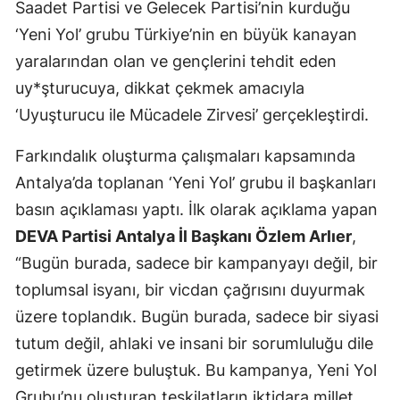
Saadet Partisi ve Gelecek Partisi’nin kurduğu
‘Yeni Yol’ grubu Türkiye’nin en büyük kanayan
yaralarından olan ve gençlerini tehdit eden
uy*şturucuya, dikkat çekmek amacıyla
‘Uyuşturucu ile Mücadele Zirvesi’ gerçekleştirdi.
Farkındalık oluşturma çalışmaları kapsamında
Antalya’da toplanan ‘Yeni Yol’ grubu il başkanları
basın açıklaması yaptı. İlk olarak açıklama yapan
DEVA Partisi Antalya İl Başkanı Özlem Arlıer
,
“Bugün burada, sadece bir kampanyayı değil, bir
toplumsal isyanı, bir vicdan çağrısını duyurmak
üzere toplandık. Bugün burada, sadece bir siyasi
tutum değil, ahlaki ve insani bir sorumluluğu dile
getirmek üzere buluştuk. Bu kampanya, Yeni Yol
Grubu’nu oluşturan teşkilatların iktidara millet