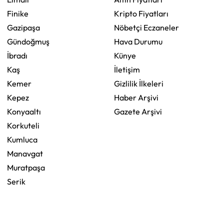
Finike
Kripto Fiyatları
Gazipaşa
Nöbetçi Eczaneler
Gündoğmuş
Hava Durumu
İbradı
Künye
Kaş
İletişim
Kemer
Gizlilik İlkeleri
Kepez
Haber Arşivi
Konyaaltı
Gazete Arşivi
Korkuteli
Kumluca
Manavgat
Muratpaşa
Serik