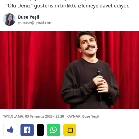
"Ölü Deniz" gösterisini birlikte izlemeye davet ediyor.
Buse Yeşil
yslbuse@gmail.com
YAYINLAMA: 03 Temmuz 2026 - 23:20
KAYNAK: Buse Yeşil