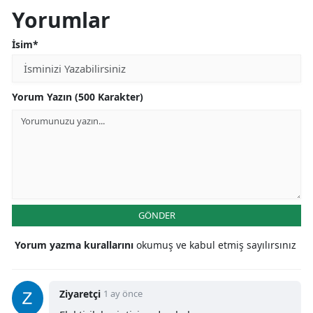
Yorumlar
İsim*
Yorum Yazın (500 Karakter)
GÖNDER
Yorum yazma kurallarını
okumuş ve kabul etmiş sayılırsınız
Ziyaretçi
1 ay önce