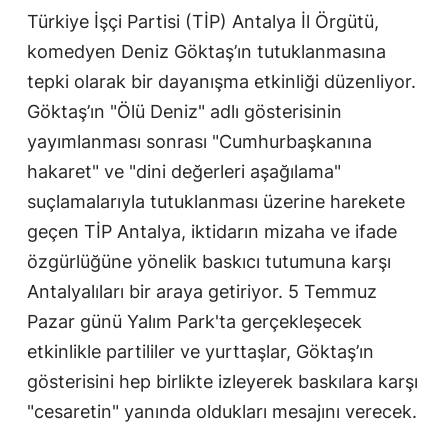
Türkiye İşçi Partisi (TİP) Antalya İl Örgütü,
komedyen Deniz Göktaş’ın tutuklanmasına
tepki olarak bir dayanışma etkinliği düzenliyor.
Göktaş’ın "Ölü Deniz" adlı gösterisinin
yayımlanması sonrası "Cumhurbaşkanına
hakaret" ve "dini değerleri aşağılama"
suçlamalarıyla tutuklanması üzerine harekete
geçen TİP Antalya, iktidarın mizaha ve ifade
özgürlüğüne yönelik baskıcı tutumuna karşı
Antalyalıları bir araya getiriyor. 5 Temmuz
Pazar günü Yalım Park'ta gerçekleşecek
etkinlikle partililer ve yurttaşlar, Göktaş’ın
gösterisini hep birlikte izleyerek baskılara karşı
"cesaretin" yanında oldukları mesajını verecek.