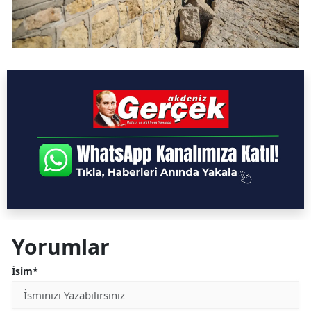
Yorumlar
İsim*