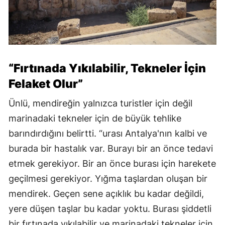
“Fırtınada Yıkılabilir, Tekneler İçin
Felaket Olur”
Ünlü, mendireğin yalnızca turistler için değil
marinadaki tekneler için de büyük tehlike
barındırdığını belirtti. “urası Antalya'nın kalbi ve
burada bir hastalık var. Burayı bir an önce tedavi
etmek gerekiyor. Bir an önce burası için harekete
geçilmesi gerekiyor. Yığma taşlardan oluşan bir
mendirek. Geçen sene açıklık bu kadar değildi,
yere düşen taşlar bu kadar yoktu. Burası şiddetli
bir fırtınada yıkılabilir ve marinadaki tekneler için