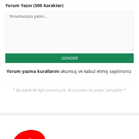
Yorum Yazın (500 Karakter)
GÖNDER
Yorum yazma kurallarını
okumuş ve kabul etmiş sayılırsınız
* Bu içerik ile ilgili yorum yok, ilk yorumu siz yazın, tartışalım *