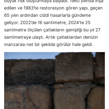
büyük risk oluşturmaya başladı. 1960 yılında inşa
edilen ve 1983’te restorasyon gören yapı, geçen
65 yılın ardından ciddi hasarlarla gündeme
geliyor. 2022’de 16 santimetre, 2024’te 25
santimetre ölçülen çatlakların genişliği bu yıl 27
santimetreye ulaştı. Artık çatlaklardan denizin
manzarası net bir şekilde görülür hale geldi.