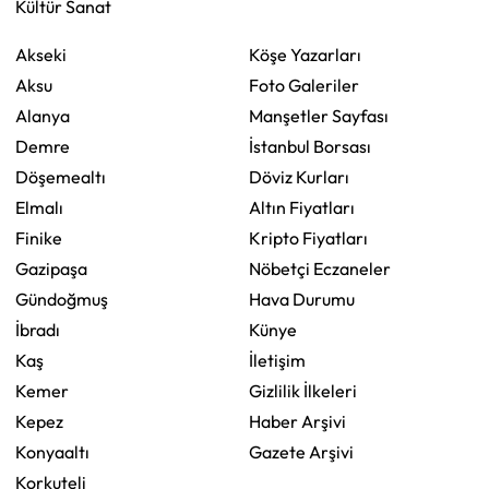
Kültür Sanat
Akseki
Köşe Yazarları
Aksu
Foto Galeriler
Alanya
Manşetler Sayfası
Demre
İstanbul Borsası
Döşemealtı
Döviz Kurları
Elmalı
Altın Fiyatları
Finike
Kripto Fiyatları
Gazipaşa
Nöbetçi Eczaneler
Gündoğmuş
Hava Durumu
İbradı
Künye
Kaş
İletişim
Kemer
Gizlilik İlkeleri
Kepez
Haber Arşivi
Konyaaltı
Gazete Arşivi
Korkuteli