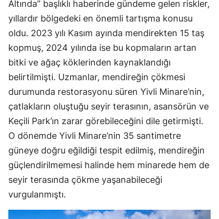
Altında” başlıklı haberinde gündeme gelen riskler,
yıllardır bölgedeki en önemli tartışma konusu
oldu. 2023 yılı Kasım ayında mendirekten 15 taş
kopmuş, 2024 yılında ise bu kopmaların artan
bitki ve ağaç köklerinden kaynaklandığı
belirtilmişti. Uzmanlar, mendireğin çökmesi
durumunda restorasyonu süren Yivli Minare’nin,
çatlakların oluştuğu seyir terasının, asansörün ve
Keçili Park’ın zarar görebileceğini dile getirmişti.
O dönemde Yivli Minare’nin 35 santimetre
güneye doğru eğildiği tespit edilmiş, mendireğin
güçlendirilmemesi halinde hem minarede hem de
seyir terasında çökme yaşanabileceği
vurgulanmıştı.