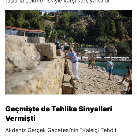
taşlarla çökme riskiyle karşı karşıya kaldı.
Geçmişte de Tehlike Sinyalleri
Vermişti
Akdeniz Gerçek Gazetesi’nin “Kaleiçi Tehdit