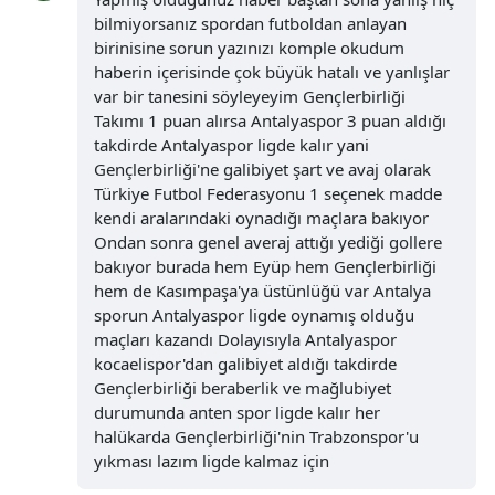
bilmiyorsanız spordan futboldan anlayan
birinisine sorun yazınızı komple okudum
haberin içerisinde çok büyük hatalı ve yanlışlar
var bir tanesini söyleyeyim Gençlerbirliği
Takımı 1 puan alırsa Antalyaspor 3 puan aldığı
takdirde Antalyaspor ligde kalır yani
Gençlerbirliği'ne galibiyet şart ve avaj olarak
Türkiye Futbol Federasyonu 1 seçenek madde
kendi aralarındaki oynadığı maçlara bakıyor
Ondan sonra genel averaj attığı yediği gollere
bakıyor burada hem Eyüp hem Gençlerbirliği
hem de Kasımpaşa'ya üstünlüğü var Antalya
sporun Antalyaspor ligde oynamış olduğu
maçları kazandı Dolayısıyla Antalyaspor
kocaelispor'dan galibiyet aldığı takdirde
Gençlerbirliği beraberlik ve mağlubiyet
durumunda anten spor ligde kalır her
halükarda Gençlerbirliği'nin Trabzonspor'u
yıkması lazım ligde kalmaz için