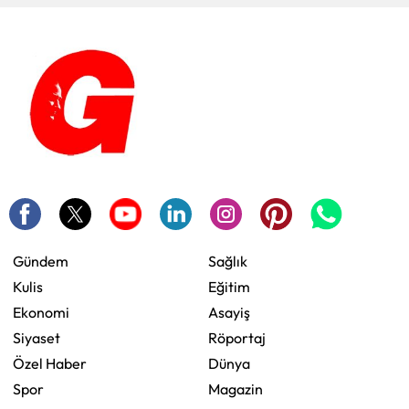
Gündem
Sağlık
Kulis
Eğitim
Ekonomi
Asayiş
Siyaset
Röportaj
Özel Haber
Dünya
Spor
Magazin