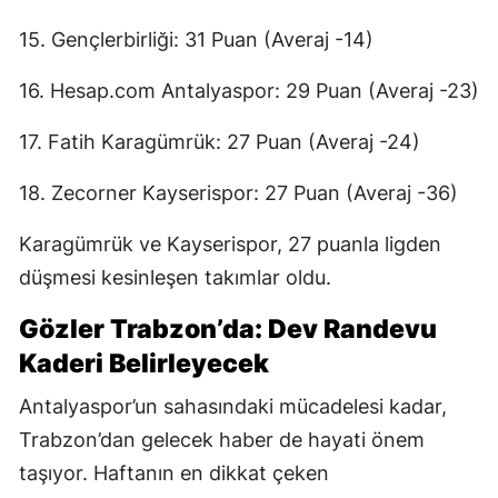
15. Gençlerbirliği: 31 Puan (Averaj -14)
16. Hesap.com Antalyaspor: 29 Puan (Averaj -23)
17. Fatih Karagümrük: 27 Puan (Averaj -24)
18. Zecorner Kayserispor: 27 Puan (Averaj -36)
Karagümrük ve Kayserispor, 27 puanla ligden
düşmesi kesinleşen takımlar oldu.
Gözler Trabzon’da: Dev Randevu
Kaderi Belirleyecek
Antalyaspor’un sahasındaki mücadelesi kadar,
Trabzon’dan gelecek haber de hayati önem
taşıyor. Haftanın en dikkat çeken