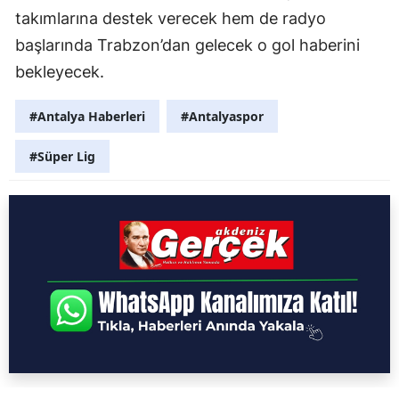
takımlarına destek verecek hem de radyo
başlarında Trabzon’dan gelecek o gol haberini
bekleyecek.
#Antalya Haberleri
#Antalyaspor
#Süper Lig