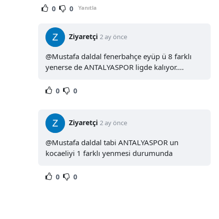
0
0
Yanıtla
Ziyaretçi
2 ay önce
@Mustafa daldal fenerbahçe eyüp ü 8 farklı
yenerse de ANTALYASPOR ligde kalıyor....
0
0
Ziyaretçi
2 ay önce
@Mustafa daldal tabi ANTALYASPOR un
kocaeliyi 1 farklı yenmesi durumunda
0
0