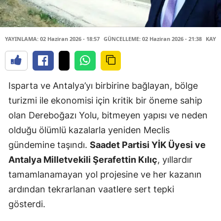
YAYINLAMA: 02 Haziran 2026 - 18:57
GÜNCELLEME: 02 Haziran 2026 - 21:38
KAYNA
Isparta ve Antalya’yı birbirine bağlayan, bölge
turizmi ile ekonomisi için kritik bir öneme sahip
olan Dereboğazı Yolu, bitmeyen yapısı ve neden
olduğu ölümlü kazalarla yeniden Meclis
gündemine taşındı.
Saadet Partisi YİK Üyesi ve
Antalya Milletvekili Şerafettin Kılıç
, yıllardır
tamamlanamayan yol projesine ve her kazanın
ardından tekrarlanan vaatlere sert tepki
gösterdi.