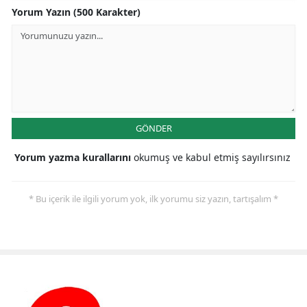
Yorum Yazın (500 Karakter)
GÖNDER
Yorum yazma kurallarını
okumuş ve kabul etmiş sayılırsınız
* Bu içerik ile ilgili yorum yok, ilk yorumu siz yazın, tartışalım *