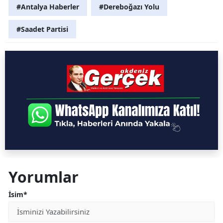
#Antalya Haberler
#Dereboğazı Yolu
#Saadet Partisi
Yorumlar
İsim*