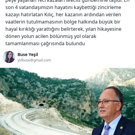
peşe yaşanan feci kazaları Meclis gündemine taşıdı. En
son 4 vatandaşımızın hayatını kaybettiği zincirleme
kazayı hatırlatan Kılıç, her kazanın ardından verilen
vaatlerin tutulmamasının bölge halkında büyük bir
hayal kırıklığı yarattığını belirterek, yılan hikayesine
dönen yolun acilen bölünmüş yol olarak
tamamlanması çağrısında bulundu
Buse Yeşil
yslbuse@gmail.com