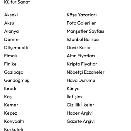
Kültür Sanat
Akseki
Köşe Yazarları
Aksu
Foto Galeriler
Alanya
Manşetler Sayfası
Demre
İstanbul Borsası
Döşemealtı
Döviz Kurları
Elmalı
Altın Fiyatları
Finike
Kripto Fiyatları
Gazipaşa
Nöbetçi Eczaneler
Gündoğmuş
Hava Durumu
İbradı
Künye
Kaş
İletişim
Kemer
Gizlilik İlkeleri
Kepez
Haber Arşivi
Konyaaltı
Gazete Arşivi
Korkuteli