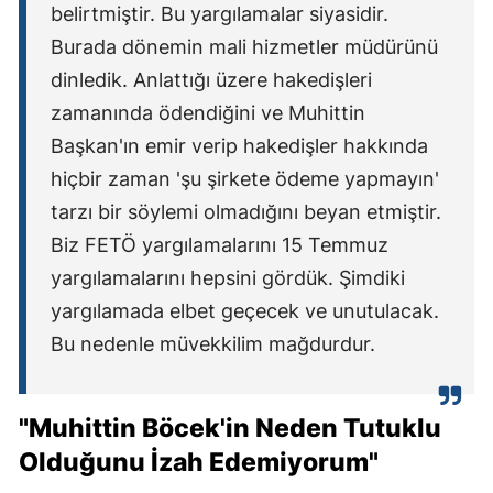
belirtmiştir. Bu yargılamalar siyasidir.
Burada dönemin mali hizmetler müdürünü
dinledik. Anlattığı üzere hakedişleri
zamanında ödendiğini ve Muhittin
Başkan'ın emir verip hakedişler hakkında
hiçbir zaman 'şu şirkete ödeme yapmayın'
tarzı bir söylemi olmadığını beyan etmiştir.
Biz FETÖ yargılamalarını 15 Temmuz
yargılamalarını hepsini gördük. Şimdiki
yargılamada elbet geçecek ve unutulacak.
Bu nedenle müvekkilim mağdurdur.
"Muhittin Böcek'in Neden Tutuklu
Olduğunu İzah Edemiyorum"