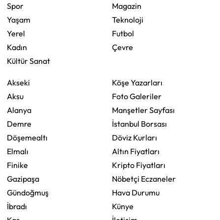
Spor
Magazin
Yaşam
Teknoloji
Yerel
Futbol
Kadın
Çevre
Kültür Sanat
Akseki
Köşe Yazarları
Aksu
Foto Galeriler
Alanya
Manşetler Sayfası
Demre
İstanbul Borsası
Döşemealtı
Döviz Kurları
Elmalı
Altın Fiyatları
Finike
Kripto Fiyatları
Gazipaşa
Nöbetçi Eczaneler
Gündoğmuş
Hava Durumu
İbradı
Künye