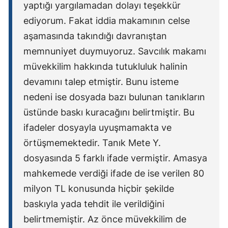
yaptığı yargılamadan dolayı teşekkür
ediyorum. Fakat iddia makamının celse
aşamasında takındığı davranıştan
memnuniyet duymuyoruz. Savcılık makamı
müvekkilim hakkında tutukluluk halinin
devamını talep etmiştir. Bunu isteme
nedeni ise dosyada bazı bulunan tanıkların
üstünde baskı kuracağını belirtmiştir. Bu
ifadeler dosyayla uyuşmamakta ve
örtüşmemektedir. Tanık Mete Y.
dosyasında 5 farklı ifade vermiştir. Amasya
mahkemede verdiği ifade de ise verilen 80
milyon TL konusunda hiçbir şekilde
baskıyla yada tehdit ile verildiğini
belirtmemiştir. Az önce müvekkilim de