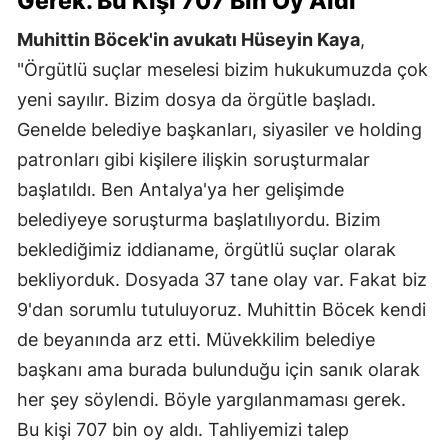
Gerek. Bu Kişi 707 Bin Oy Aldı"
Muhittin Böcek'in avukatı Hüseyin Kaya
,
"Örgütlü suçlar meselesi bizim hukukumuzda çok
yeni sayılır. Bizim dosya da örgütle başladı.
Genelde belediye başkanları, siyasiler ve holding
patronları gibi kişilere ilişkin soruşturmalar
başlatıldı. Ben Antalya'ya her gelişimde
belediyeye soruşturma başlatılıyordu. Bizim
beklediğimiz iddianame, örgütlü suçlar olarak
bekliyorduk. Dosyada 37 tane olay var. Fakat biz
9'dan sorumlu tutuluyoruz. Muhittin Böcek kendi
de beyanında arz etti. Müvekkilim belediye
başkanı ama burada bulunduğu için sanık olarak
her şey söylendi. Böyle yargılanmaması gerek.
Bu kişi 707 bin oy aldı. Tahliyemizi talep