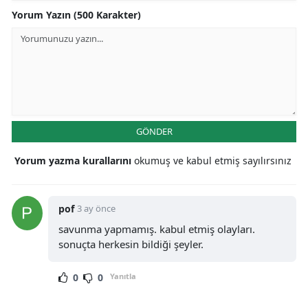
Yorum Yazın (500 Karakter)
GÖNDER
Yorum yazma kurallarını
okumuş ve kabul etmiş sayılırsınız
pof
3 ay önce
savunma yapmamış. kabul etmiş olayları.
sonuçta herkesin bildiği şeyler.
0
0
Yanıtla