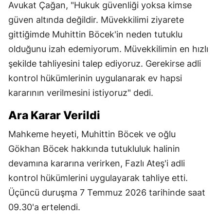
Avukat Çağan, "Hukuk güvenliği yoksa kimse
güven altında değildir. Müvekkilimi ziyarete
gittiğimde Muhittin Böcek'in neden tutuklu
olduğunu izah edemiyorum. Müvekkilimin en hızlı
şekilde tahliyesini talep ediyoruz. Gerekirse adli
kontrol hükümlerinin uygulanarak ev hapsi
kararının verilmesini istiyoruz" dedi.
Ara Karar Verildi
Mahkeme heyeti, Muhittin Böcek ve oğlu
Gökhan Böcek hakkında tutukluluk halinin
devamına kararına verirken, Fazlı Ateş'i adli
kontrol hükümlerini uygulayarak tahliye etti.
Üçüncü duruşma 7 Temmuz 2026 tarihinde saat
09.30'a ertelendi.