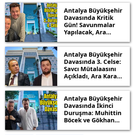
Antalya Büyükşehir
Davasında Kritik
Gün! Savunmalar
Yapılacak, Ara
Karar Bekleniyor
Antalya Büyükşehir
Davasında 3. Celse:
Savcı Mütalaasını
Açıkladı, Ara Karar
Yarın
Antalya Büyükşehir
Davasında İkinci
Duruşma: Muhittin
Böcek ve Gökhan
Böcek Yan Yana