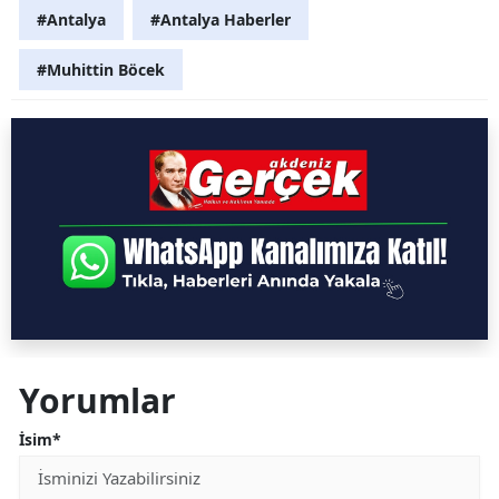
#Antalya
#Antalya Haberler
#Muhittin Böcek
Yorumlar
İsim*