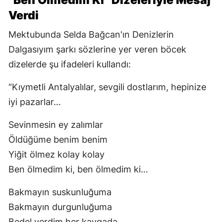
Verdi
Mektubunda Selda Bağcan'ın Denizlerin
Dalgasıyım şarkı sözlerine yer veren böcek
dizelerde şu ifadeleri kullandı:
“Kıymetli Antalyalılar, sevgili dostlarım, hepinize
iyi pazarlar…
Sevinmesin ey zalımlar
Öldüğüme benim benim
Yiğit ölmez kolay kolay
Ben ölmedim ki, ben ölmedim ki…
Bakmayın suskunluğuma
Bakmayın durgunluğuma
Bedel verdim her kavgada