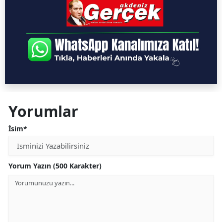
Yorumlar
İsim*
Yorum Yazın (500 Karakter)