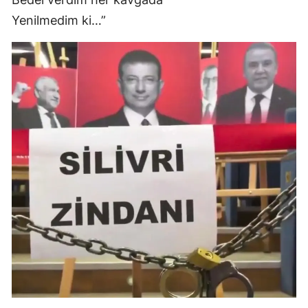
Yenilmedim ki…”