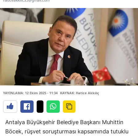
haticeakkilic35@gmail.com
YAYINLAMA: 12 Ekim 2025 - 11:34
KAYNAK: Hatice Akkılıç
Antalya Büyükşehir Belediye Başkanı Muhittin
Böcek, rüşvet soruşturması kapsamında tutuklu