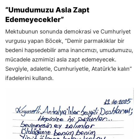
“Umudumuzu Asla Zapt
Edemeyecekler”
Mektubunun sonunda demokrasi ve Cumhuriyet
vurgusu yapan Böcek, “Demir parmaklıklar bir
bedeni hapsedebilir ama inancımızı, umudumuzu,
mücadele azmimizi asla zapt edemeyecek.
Sevgiyle, adaletle, Cumhuriyetle, Atatürk’le kalın”
ifadelerini kullandı.