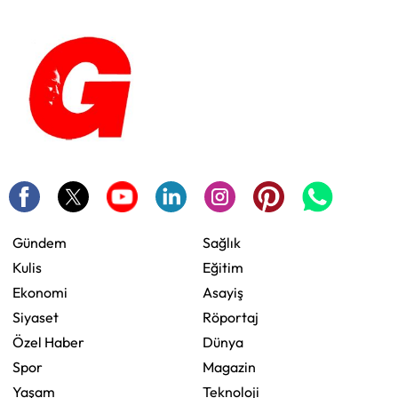
Gündem
Sağlık
Kulis
Eğitim
Ekonomi
Asayiş
Siyaset
Röportaj
Özel Haber
Dünya
Spor
Magazin
Yaşam
Teknoloji