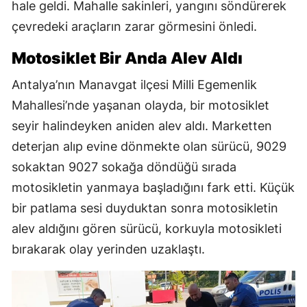
hale geldi. Mahalle sakinleri, yangını söndürerek
çevredeki araçların zarar görmesini önledi.
Motosiklet Bir Anda Alev Aldı
Antalya’nın Manavgat ilçesi Milli Egemenlik
Mahallesi’nde yaşanan olayda, bir motosiklet
seyir halindeyken aniden alev aldı. Marketten
deterjan alıp evine dönmekte olan sürücü, 9029
sokaktan 9027 sokağa döndüğü sırada
motosikletin yanmaya başladığını fark etti. Küçük
bir patlama sesi duyduktan sonra motosikletin
alev aldığını gören sürücü, korkuyla motosikleti
bırakarak olay yerinden uzaklaştı.