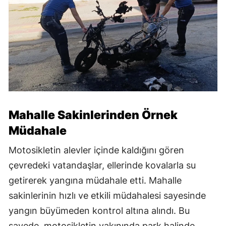
Mahalle Sakinlerinden Örnek
Müdahale
Motosikletin alevler içinde kaldığını gören
çevredeki vatandaşlar, ellerinde kovalarla su
getirerek yangına müdahale etti. Mahalle
sakinlerinin hızlı ve etkili müdahalesi sayesinde
yangın büyümeden kontrol altına alındı. Bu
sayede, motosikletin yakınında park halinde