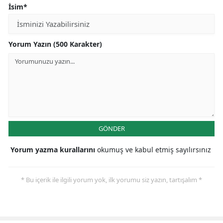
İsim*
Yorum Yazın (500 Karakter)
GÖNDER
Yorum yazma kurallarını
okumuş ve kabul etmiş sayılırsınız
* Bu içerik ile ilgili yorum yok, ilk yorumu siz yazın, tartışalım *