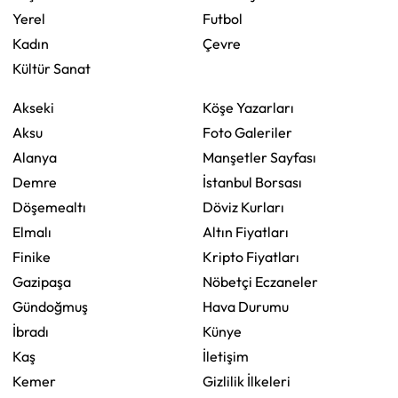
Yerel
Futbol
Kadın
Çevre
Kültür Sanat
Akseki
Köşe Yazarları
Aksu
Foto Galeriler
Alanya
Manşetler Sayfası
Demre
İstanbul Borsası
Döşemealtı
Döviz Kurları
Elmalı
Altın Fiyatları
Finike
Kripto Fiyatları
Gazipaşa
Nöbetçi Eczaneler
Gündoğmuş
Hava Durumu
İbradı
Künye
Kaş
İletişim
Kemer
Gizlilik İlkeleri