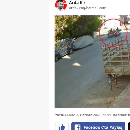
Arda Kır
ardakir.8@hotmail.com
YAYINLAMA: 05 Haziran 2026 - 11:01
KAYNAK: 
Facebook'ta Paylaş