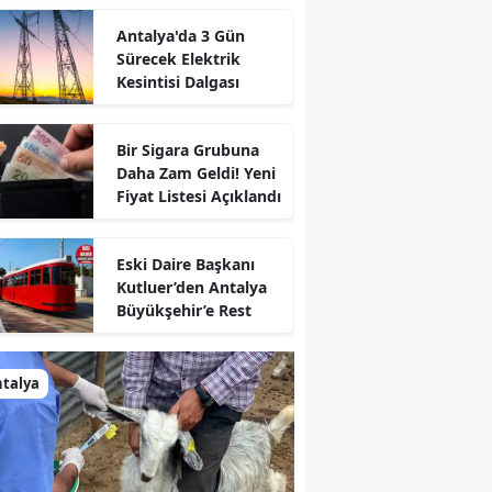
Antalya'da 3 Gün
Sürecek Elektrik
Kesintisi Dalgası
Bir Sigara Grubuna
Daha Zam Geldi! Yeni
Fiyat Listesi Açıklandı
Eski Daire Başkanı
Kutluer’den Antalya
Büyükşehir’e Rest
talya