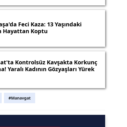
şa'da Feci Kaza: 13 Yaşındaki
 Hayattan Koptu
t'ta Kontrolsüz Kavşakta Korkunç
a! Yaralı Kadının Gözyaşları Yürek
#Manavgat