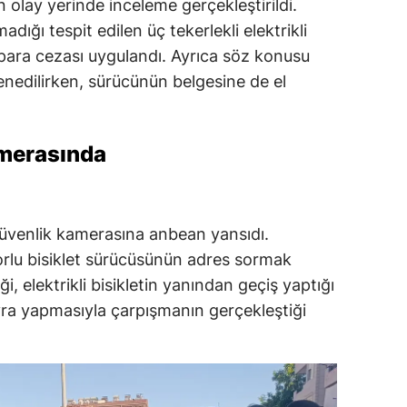
n olay yerinde inceleme gerçekleştirildi.
dığı tespit edilen üç tekerlekli elektrikli
 para cezası uygulandı. Ayrıca söz konusu
enedilirken, sürücünün belgesine de el
amerasında
güvenlik kamerasına anbean yansıdı.
rlu bisiklet sürücüsünün adres sormak
i, elektrikli bisikletin yanından geçiş yaptığı
ra yapmasıyla çarpışmanın gerçekleştiği