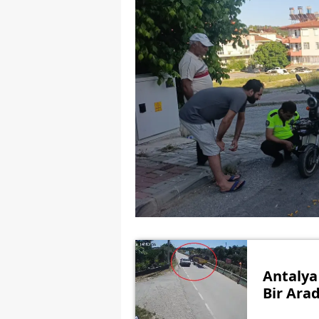
Antalya 
Bir Ara