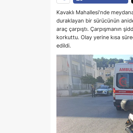
Kavaklı Mahallesi'nde meydana
duraklayan bir sürücünün anide
araç çarpıştı. Çarpışmanın şid
korkuttu. Olay yerine kısa süre
edildi.