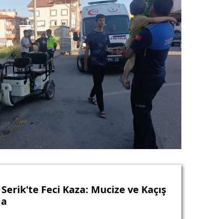
Serik'te Feci Kaza: Mucize ve Kaçış
da