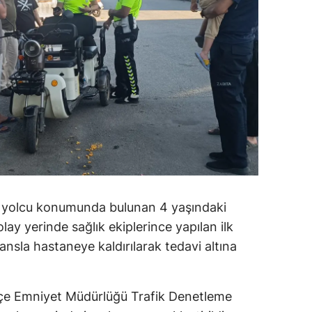
te yolcu konumunda bulunan 4 yaşındaki
olay yerinde sağlık ekiplerince yapılan ilk
sla hastaneye kaldırılarak tedavi altına
çe Emniyet Müdürlüğü Trafik Denetleme