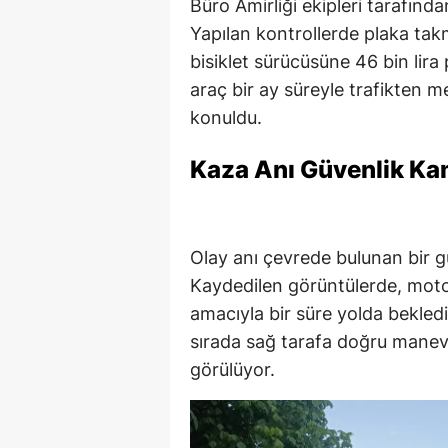
Büro Amirliği ekipleri tarafında
Yapılan kontrollerde plaka takma
bisiklet sürücüsüne 46 bin lira
araç bir ay süreyle trafikten m
konuldu.
Kaza Anı Güvenlik K
Olay anı çevrede bulunan bir 
Kaydedilen görüntülerde, moto
amacıyla bir süre yolda beklediğ
sırada sağ tarafa doğru manev
görülüyor.