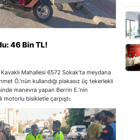
u: 46 Bin TL!
i Kavaklı Mahallesi 6572 Sokak'ta meydana
hmet Ö.'nün kullandığı plakasız üç tekerlekli
şiminde manevra yapan Berrin E.'nin
 motorlu bisikletle çarpıştı.