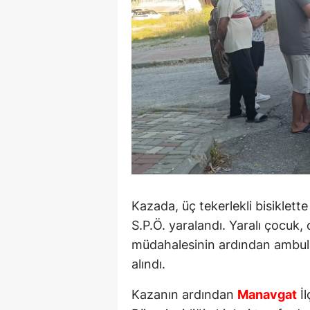
Kazada, üç tekerlekli bisiklet
S.P.Ö. yaralandı. Yaralı çocuk, 
müdahalesinin ardından ambulan
alındı.
Kazanın ardından
Manavgat
İl