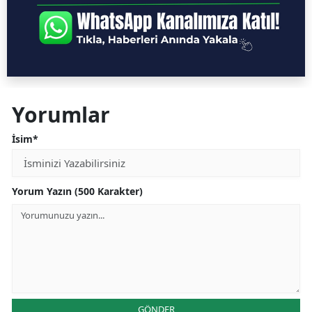
Yorumlar
İsim*
Yorum Yazın (500 Karakter)
GÖNDER