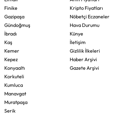
Finike
Kripto Fiyatları
Gazipaşa
Nöbetçi Eczaneler
Gündoğmuş
Hava Durumu
İbradı
Künye
Kaş
İletişim
Kemer
Gizlilik İlkeleri
Kepez
Haber Arşivi
Konyaaltı
Gazete Arşivi
Korkuteli
Kumluca
Manavgat
Muratpaşa
Serik