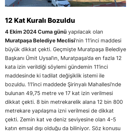
12 Kat Kuralı Bozuldu
4 Ekim 2024 Cuma günü
yapılacak olan
Muratpaşa Belediye Meclisi
’nin 11’inci maddesi
büyük dikkat çekti. Geçmişte Muratpaşa Belediye
Başkanı Ümit Uysal’ın, Muratpaşa’da en fazla 12
kata izin verildiği söylemi gündemin 11’inci
maddesinde ki tadilat değişiklik istemi ile
bozuldu. 11’inci maddede Şirinyalı Mahallesi’nde
bulunan 49,75 metre ve 17 kat izin verilmesi
dikkat çekti. 8 bin metrekarelik alana 12 bin 800
metrekare yapılaşma izni verilmesi de dikkat
çekti. Zemin kat ve deniz seviyesine olan 4-5
katın emsal dışı olduğu da biliniyor. Söz konusu