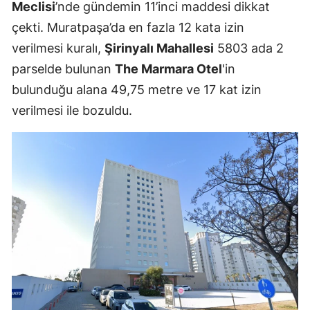
Meclisi
’nde gündemin 11’inci maddesi dikkat
çekti. Muratpaşa’da en fazla 12 kata izin
verilmesi kuralı,
Şirinyalı Mahallesi
5803 ada 2
parselde bulunan
The Marmara Otel
'in
bulunduğu alana 49,75 metre ve 17 kat izin
verilmesi ile bozuldu.