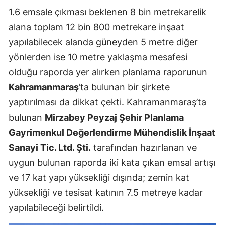
1.6 emsale çıkması beklenen 8 bin metrekarelik
alana toplam 12 bin 800 metrekare inşaat
yapılabilecek alanda güneyden 5 metre diğer
yönlerden ise 10 metre yaklaşma mesafesi
olduğu raporda yer alırken planlama raporunun
Kahramanmaraş
’ta bulunan bir şirkete
yaptırılması da dikkat çekti. Kahramanmaraş’ta
bulunan
Mirzabey Peyzaj Şehir Planlama
Gayrimenkul Değerlendirme Mühendislik İnşaat
Sanayi Tic. Ltd. Şti.
tarafından hazırlanan ve
uygun bulunan raporda iki kata çıkan emsal artışı
ve 17 kat yapı yüksekliği dışında; zemin kat
yüksekliği ve tesisat katının 7.5 metreye kadar
yapılabileceği belirtildi.