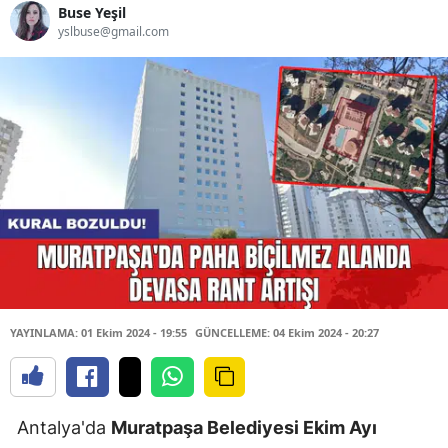
Buse Yeşil
yslbuse@gmail.com
YAYINLAMA: 01 Ekim 2024 - 19:55
GÜNCELLEME: 04 Ekim 2024 - 20:27
Antalya'da
Muratpaşa Belediyesi Ekim Ayı