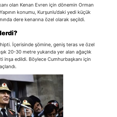
kanı olan Kenan Evren için dönemin Orman
. Yapının konumu, Kurşunlu’daki yedi küçük
nında dere kenarına özel olarak seçildi.
lerdi?
sahipti. İçerisinde şömine, geniş teras ve özel
şık 20-30 metre yukarıda yer alan ağaçlık
isti inşa edildi. Böylece Cumhurbaşkanı için
açlandı.