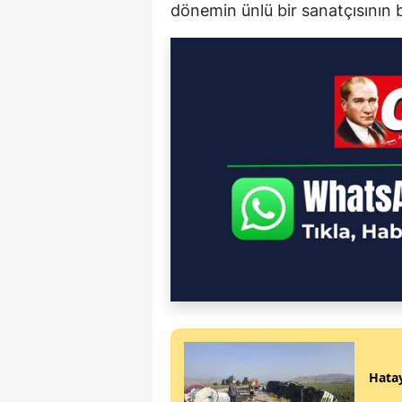
dönemin ünlü bir sanatçısının b
Hatay