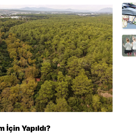
 İçin Yapıldı?