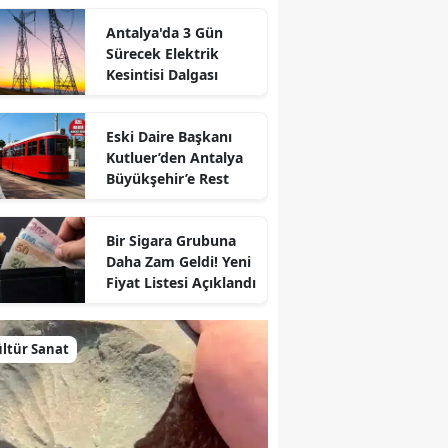
Antalya'da 3 Gün
Sürecek Elektrik
Kesintisi Dalgası
Eski Daire Başkanı
Kutluer’den Antalya
Büyükşehir’e Rest
Bir Sigara Grubuna
Daha Zam Geldi! Yeni
Fiyat Listesi Açıklandı
ltür Sanat