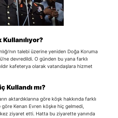
 Kullanılıyor?
nlığı’nın talebi üzerine yeniden Doğa Koruma
ğü’ne devredildi. O günden bu yana farklı
yıldır kafeterya olarak vatandaşlara hizmet
ç Kullandı mı?
rın aktardıklarına göre köşk hakkında farklı
ne göre Kenan Evren köşke hiç gelmedi,
 kez ziyaret etti. Hatta bu ziyarette yanında