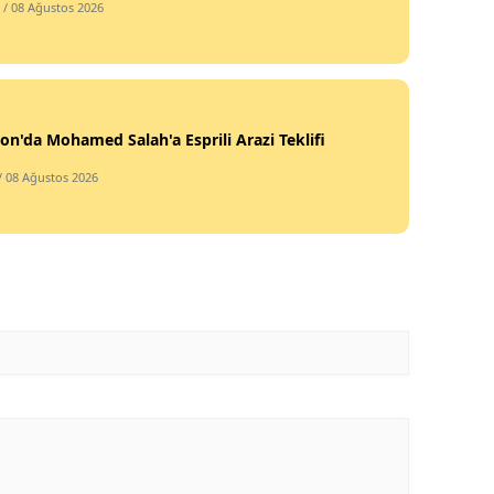
/ 08 Ağustos 2026
on'da Mohamed Salah'a Esprili Arazi Teklifi
/ 08 Ağustos 2026