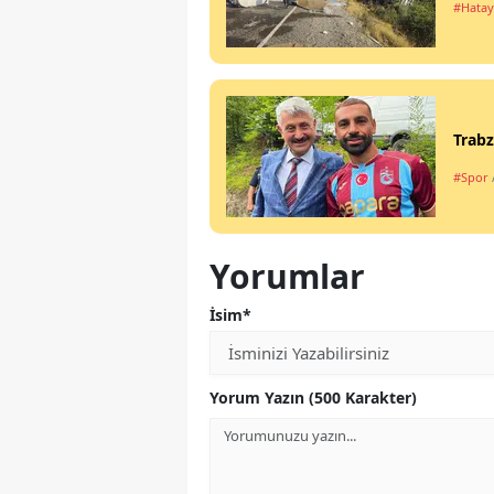
#Hatay
Trabz
#Spor
Yorumlar
İsim*
Yorum Yazın (500 Karakter)