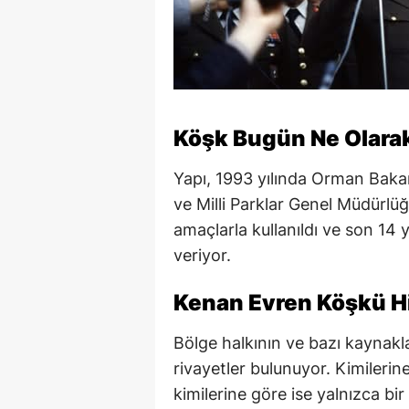
Köşk Bugün Ne Olarak
Yapı, 1993 yılında Orman Baka
ve Milli Parklar Genel Müdürlü
amaçlarla kullanıldı ve son 14 
veriyor.
Kenan Evren Köşkü Hi
Bölge halkının ve bazı kaynakla
rivayetler bulunuyor. Kimileri
kimilerine göre ise yalnızca bir