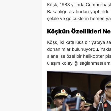
Köşk, 1983 yılında Cumhurbaş
Bakanlığı tarafından yaptırıldı
şelale ve gölcüklerin hemen ya
Köşkün Özellikleri Ne
Köşk, iki katlı lüks bir yapıya 
donanımlar bulunuyordu. Yakla
alana ise özel bir helikopter p
ulaşım kolaylığı sağlanması am