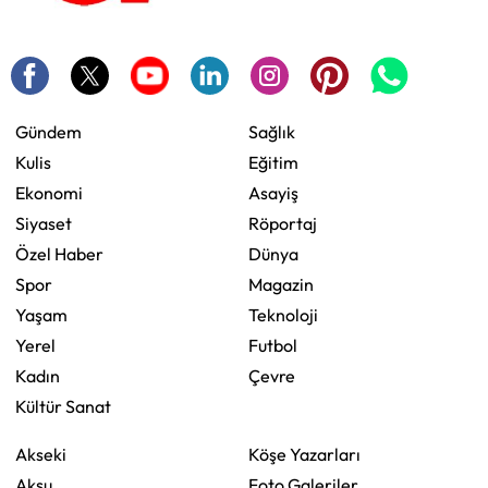
Gündem
Sağlık
Kulis
Eğitim
Ekonomi
Asayiş
Siyaset
Röportaj
Özel Haber
Dünya
Spor
Magazin
Yaşam
Teknoloji
Yerel
Futbol
Kadın
Çevre
Kültür Sanat
Akseki
Köşe Yazarları
Aksu
Foto Galeriler