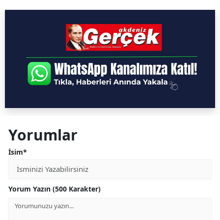
Yorumlar
İsim*
Yorum Yazın (500 Karakter)