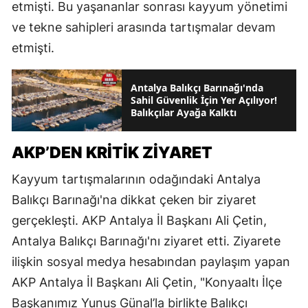
etmişti. Bu yaşananlar sonrası kayyum yönetimi
ve tekne sahipleri arasında tartışmalar devam
etmişti.
Antalya Balıkçı Barınağı'nda
Sahil Güvenlik İçin Yer Açılıyor!
Balıkçılar Ayağa Kalktı
AKP’DEN KRİTİK ZİYARET
Kayyum tartışmalarının odağındaki Antalya
Balıkçı Barınağı'na dikkat çeken bir ziyaret
gerçekleşti. AKP Antalya İl Başkanı Ali Çetin,
Antalya Balıkçı Barınağı'nı ziyaret etti. Ziyarete
ilişkin sosyal medya hesabından paylaşım yapan
AKP Antalya İl Başkanı Ali Çetin, "Konyaaltı İlçe
Başkanımız Yunus Günal’la birlikte Balıkçı