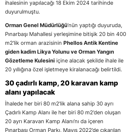
ihalesinin yapılacağı 18 Ekim 2024 tarihinde
duyurulmuştu.
Orman Genel Müdürlüğü
’nün yaptığı duyuruda,
Pınarbaşı Mahallesi yerleşimine bitişik 20 bin 400
m2’lik orman arazisinin
Phellos Antik Kentine
giden kadim Likya Yolunu ve Orman Yangın
Gözetleme Kulesini
içine alacak şekilde ihale ile
20 yıllığına özel işletmeye kiralanacağı belirtildi.
30 çadırlı kamp, 20 karavan kamp
alanı yapılacak
İhalede her biri 80 m2’lik alana sahip 30 ayrı
Çadırlı Kamp Alanı ile her biri 80 m2’den oluşan
20 ayrı Karavan Kamp Alanı’nı da içeren
Pınarbaşı Orman Parkı, Mayıs 2022’de çıkarılan