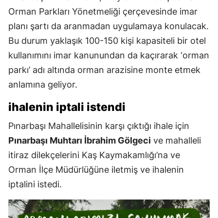
Orman Parkları Yönetmeliği çerçevesinde imar
planı şartı da aranmadan uygulamaya konulacak.
Bu durum yaklaşık 100-150 kişi kapasiteli bir otel
kullanımını imar kanunundan da kaçırarak ‘orman
parkı’ adı altında orman arazisine monte etmek
anlamına geliyor.
ihalenin iptali istendi
Pınarbaşı Mahallelisinin karşı çıktığı ihale için
Pınarbaşı Muhtarı İbrahim Gölgeci
ve mahalleli
itiraz dilekçelerini Kaş Kaymakamlığı’na ve
Orman İlçe Müdürlüğüne iletmiş ve ihalenin
iptalini istedi.