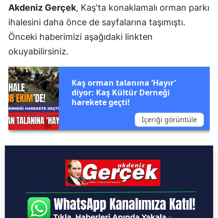
Akdeniz Gerçek
, Kaş'ta konaklamalı orman parkı
ihalesini daha önce de sayfalarına taşımıştı.
Önceki haberimizi aşağıdaki linkten
okuyabilirsiniz.
Kaş orman talanına ‘Hayır’
diyor: Kaş Kültür Derneği
harekete geçti!
İçeriği görüntüle