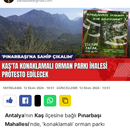
banubute@gmail.com
YAYINLAMA: 12 Ekim 2024 - 10:51
GÜNCELLEME: 12 Ekim 2024 - 13:51
Antalya
'nın
Kaş
ilçesine bağlı
Pınarbaşı
Mahallesi
'nde, ‘konaklamalı’ orman parkı