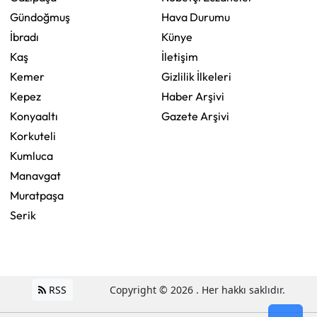
Gündoğmuş
Hava Durumu
İbradı
Künye
Kaş
İletişim
Kemer
Gizlilik İlkeleri
Kepez
Haber Arşivi
Konyaaltı
Gazete Arşivi
Korkuteli
Kumluca
Manavgat
Muratpaşa
Serik
RSS
Copyright © 2026 . Her hakkı saklıdır.