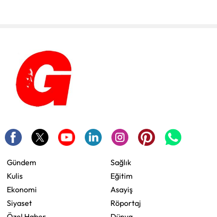
Gündem
Sağlık
Kulis
Eğitim
Ekonomi
Asayiş
Siyaset
Röportaj
Özel Haber
Dünya