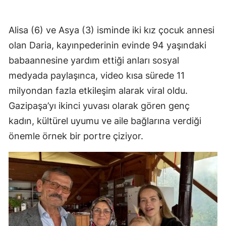
Alisa (6) ve Asya (3) isminde iki kız çocuk annesi
olan Daria, kayınpederinin evinde 94 yaşındaki
babaannesine yardım ettiği anları sosyal
medyada paylaşınca, video kısa sürede 11
milyondan fazla etkileşim alarak viral oldu.
Gazipaşa’yı ikinci yuvası olarak gören genç
kadın, kültürel uyumu ve aile bağlarına verdiği
önemle örnek bir portre çiziyor.