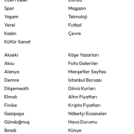
Spor
Magazin
Yaşam
Teknoloji
Yerel
Futbol
Kadın
Çevre
Kültür Sanat
Akseki
Köşe Yazarları
Aksu
Foto Galeriler
Alanya
Manşetler Sayfası
Demre
İstanbul Borsası
Döşemealtı
Döviz Kurları
Elmalı
Altın Fiyatları
Finike
Kripto Fiyatları
Gazipaşa
Nöbetçi Eczaneler
Gündoğmuş
Hava Durumu
İbradı
Künye