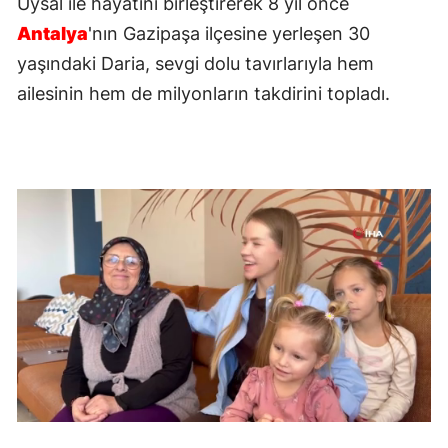
Uysal ile hayatını birleştirerek 8 yıl önce
Antalya
'nın Gazipaşa ilçesine yerleşen 30
yaşındaki Daria, sevgi dolu tavırlarıyla hem
ailesinin hem de milyonların takdirini topladı.