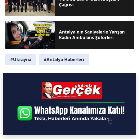
Çağrısı
Antalya'nın Saniyelerle Yarışan
Kadın Ambulans Şoförleri
#Ukrayna
#Antalya Haberleri