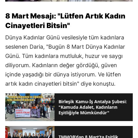
8 Mart Mesajı: "Lütfen Artık Kadın
Cinayetleri Bitsin"
Dünya Kadınlar Günü vesilesiyle tüm kadınlara
seslenen Daria, "Bugün 8 Mart Dünya Kadınlar
Günü. Tüm kadınlara mutluluk, huzur ve saygı
diliyorum. Kadınların değer gördüğü, güven
içinde yaşadığı bir dünya istiyorum. Ve lütfen
artık kadın cinayetleri bitsin" diye konuştu.
Birleşik Kamu-İş Antalya Şubesi:
"Kamuda Adalet, Kadınların
Eşitliğiyle Mümkündür"
TMMOB’dan 8 Mart’ta Eşitlik