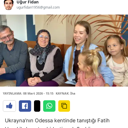
Uğur Fidan
ugurfidan1956@gmail.com
YAYINLAMA: 08 Mart 2026 - 15:15
KAYNAK: İha
Ukrayna’nın Odessa kentinde tanıştığı Fatih