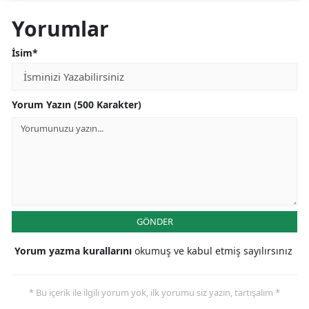
Yorumlar
İsim*
Yorum Yazın (500 Karakter)
GÖNDER
Yorum yazma kurallarını
okumuş ve kabul etmiş sayılırsınız
* Bu içerik ile ilgili yorum yok, ilk yorumu siz yazın, tartışalım *