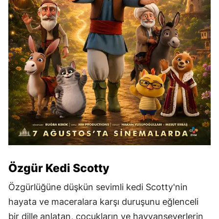
Özgür Kedi Scotty
Özgürlüğüne düşkün sevimli kedi Scotty'nin
hayata ve maceralara karşı duruşunu eğlenceli
bir dille anlatan, çocukların ve hayvanseverlerin