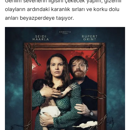
Gerilim severlerin ilgisini çekecek yapım, gizemli
olayların ardındaki karanlık sırları ve korku dolu
anları beyazperdeye taşıyor.