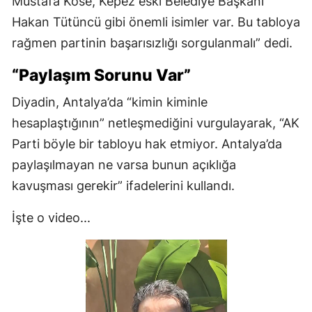
Mustafa Köse, Kepez eski Belediye Başkanı
Hakan Tütüncü gibi önemli isimler var. Bu tabloya
rağmen partinin başarısızlığı sorgulanmalı” dedi.
“Paylaşım Sorunu Var”
Diyadin, Antalya’da “kimin kiminle
hesaplaştığının” netleşmediğini vurgulayarak, “AK
Parti böyle bir tabloyu hak etmiyor. Antalya’da
paylaşılmayan ne varsa bunun açıklığa
kavuşması gerekir” ifadelerini kullandı.
İşte o video...