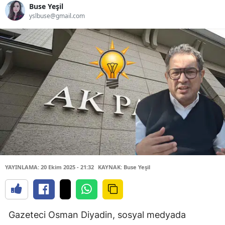
Buse Yeşil
yslbuse@gmail.com
YAYINLAMA: 20 Ekim 2025 - 21:32
KAYNAK: Buse Yeşil
Gazeteci Osman Diyadin, sosyal medyada