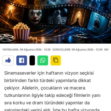
YAYINLAMA: 09 Ağustos 2026 - 12:55
GÜNCELLEME: 09 Ağustos 2026 - 12:59
KAYN
Sinemaseverler için haftanın vizyon seçkisi
birbirinden farklı türdeki yapımlarla dikkat
çekiyor. Ailelerin, çocukların ve macera
tutkunlarının ilgiyle takip edeceği filmlerin yanı
sıra korku ve dram türündeki yapımlar da
salonlardaki yerini aldı. İşte bu hafta vizyonda