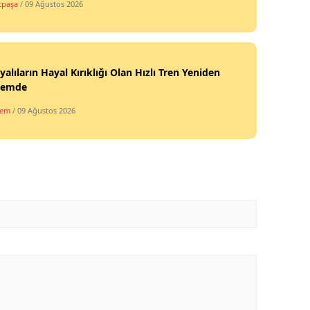
tpaşa
/ 09 Ağustos 2026
yalıların Hayal Kırıklığı Olan Hızlı Tren Yeniden
demde
dem
/ 09 Ağustos 2026