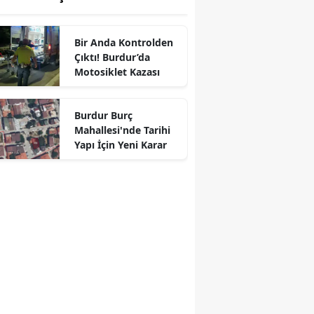
Bir Anda Kontrolden
Çıktı! Burdur’da
Motosiklet Kazası
Burdur Burç
Mahallesi'nde Tarihi
Yapı İçin Yeni Karar