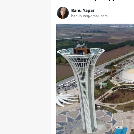
Banu Yapar
banubute@gmail.com