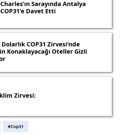
. Charles’ın Sarayında Antalya
 COP31'e Davet Etti
 Dolarlık COP31 Zirvesi'nde
in Konaklayacağı Oteller Gizli
or
klim Zirvesi:
#Cop31