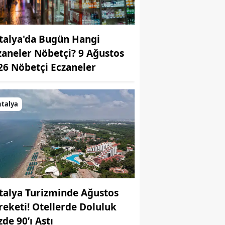
talya'da Bugün Hangi
zaneler Nöbetçi? 9 Ağustos
26 Nöbetçi Eczaneler
talya
talya Turizminde Ağustos
reketi! Otellerde Doluluk
de 90’ı Aştı