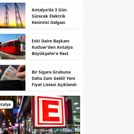
Antalya'da 3 Gün
Sürecek Elektrik
Kesintisi Dalgası
Eski Daire Başkanı
Kutluer’den Antalya
Büyükşehir’e Rest
Bir Sigara Grubuna
Daha Zam Geldi! Yeni
Fiyat Listesi Açıklandı
talya