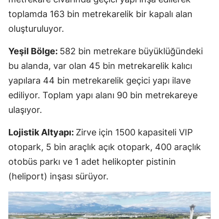
toplamda 163 bin metrekarelik bir kapalı alan
oluşturuluyor.
Yeşil Bölge:
582 bin metrekare büyüklüğündeki
bu alanda, var olan 45 bin metrekarelik kalıcı
yapılara 44 bin metrekarelik geçici yapı ilave
ediliyor. Toplam yapı alanı 90 bin metrekareye
ulaşıyor.
Lojistik Altyapı:
Zirve için 1500 kapasiteli VIP
otopark, 5 bin araçlık açık otopark, 400 araçlık
otobüs parkı ve 1 adet helikopter pistinin
(heliport) inşası sürüyor.