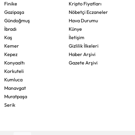
Finike
Kripto Fiyatları
Gazipaşa
Nöbetçi Eczaneler
Gündoğmuş
Hava Durumu
İbradı
Künye
Kaş
İletişim
Kemer
Gizlilik İlkeleri
Kepez
Haber Arşivi
Konyaaltı
Gazete Arşivi
Korkuteli
Kumluca
Manavgat
Muratpaşa
Serik