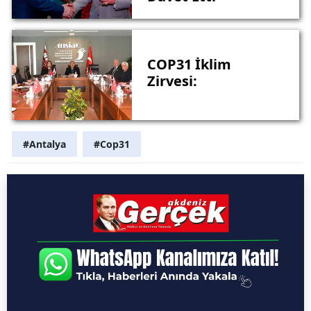
COP31 İklim
Zirvesi:
#Antalya
#Cop31