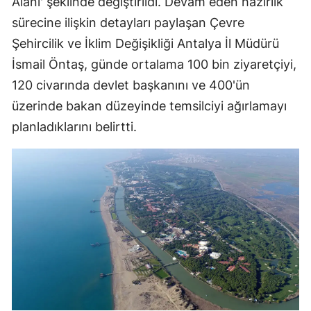
Alanı' şeklinde değiştirildi. Devam eden hazırlık
sürecine ilişkin detayları paylaşan Çevre
Şehircilik ve İklim Değişikliği Antalya İl Müdürü
İsmail Öntaş, günde ortalama 100 bin ziyaretçiyi,
120 civarında devlet başkanını ve 400'ün
üzerinde bakan düzeyinde temsilciyi ağırlamayı
planladıklarını belirtti.