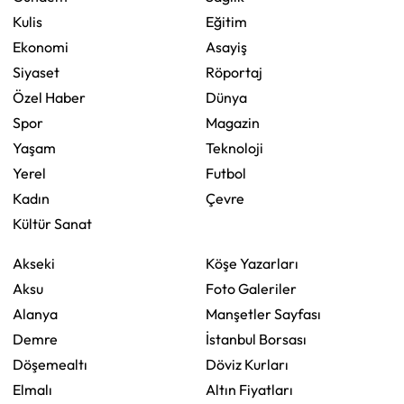
Kulis
Eğitim
Ekonomi
Asayiş
Siyaset
Röportaj
Özel Haber
Dünya
Spor
Magazin
Yaşam
Teknoloji
Yerel
Futbol
Kadın
Çevre
Kültür Sanat
Akseki
Köşe Yazarları
Aksu
Foto Galeriler
Alanya
Manşetler Sayfası
Demre
İstanbul Borsası
Döşemealtı
Döviz Kurları
Elmalı
Altın Fiyatları