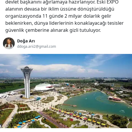
devlet başkanını ağırlamaya hazırlanıyor. Eski EXPO
alanının devasa bir iklim üssüne dönüştürüldüğü
organizasyonda 11 günde 2 milyar dolarlık gelir
beklenirken, dünya liderlerinin konaklayacağı tesisler
güvenlik çemberine alınarak gizli tutuluyor.
Doğa Arı
ddoga.arii2@gmail.com