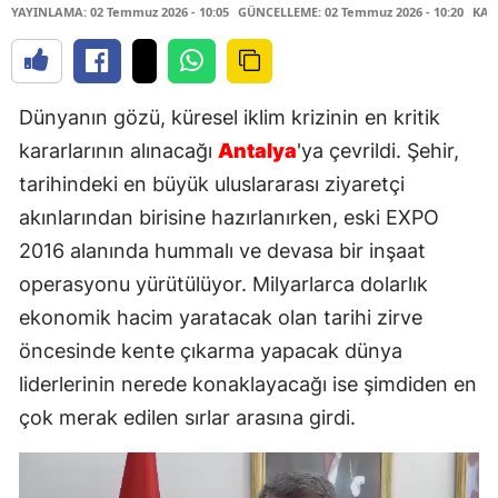
YAYINLAMA: 02 Temmuz 2026 - 10:05
GÜNCELLEME: 02 Temmuz 2026 - 10:20
KAY
Dünyanın gözü, küresel iklim krizinin en kritik
kararlarının alınacağı
Antalya
'ya çevrildi. Şehir,
tarihindeki en büyük uluslararası ziyaretçi
akınlarından birisine hazırlanırken, eski EXPO
2016 alanında hummalı ve devasa bir inşaat
operasyonu yürütülüyor. Milyarlarca dolarlık
ekonomik hacim yaratacak olan tarihi zirve
öncesinde kente çıkarma yapacak dünya
liderlerinin nerede konaklayacağı ise şimdiden en
çok merak edilen sırlar arasına girdi.