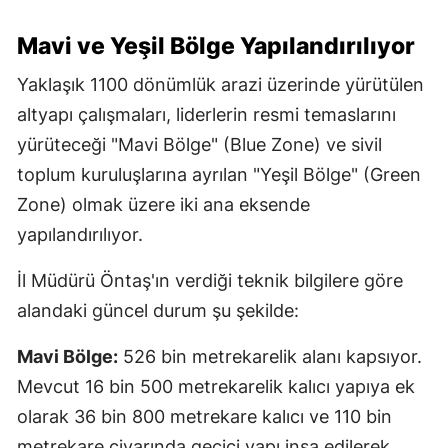
Mavi ve Yeşil Bölge Yapılandırılıyor
Yaklaşık 1100 dönümlük arazi üzerinde yürütülen
altyapı çalışmaları, liderlerin resmi temaslarını
yürüteceği "Mavi Bölge" (Blue Zone) ve sivil
toplum kuruluşlarına ayrılan "Yeşil Bölge" (Green
Zone) olmak üzere iki ana eksende
yapılandırılıyor.
İl Müdürü Öntaş'ın verdiği teknik bilgilere göre
alandaki güncel durum şu şekilde:
Mavi Bölge:
526 bin metrekarelik alanı kapsıyor.
Mevcut 16 bin 500 metrekarelik kalıcı yapıya ek
olarak 36 bin 800 metrekare kalıcı ve 110 bin
metrekare civarında geçici yapı inşa edilerek