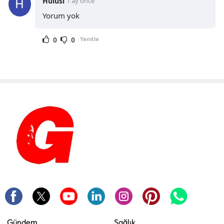
Hulusi
1 ay önce
Yorum yok
0
0
Yanıtla
Gündem
Sağlık