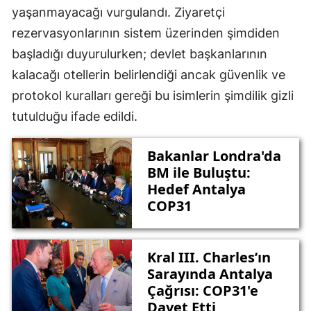
yaşanmayacağı vurgulandı. Ziyaretçi
rezervasyonlarının sistem üzerinden şimdiden
başladığı duyurulurken; devlet başkanlarının
kalacağı otellerin belirlendiği ancak güvenlik ve
protokol kuralları gereği bu isimlerin şimdilik gizli
tutulduğu ifade edildi.
Bakanlar Londra'da
BM ile Buluştu:
Hedef Antalya
COP31
Kral III. Charles’ın
Sarayında Antalya
Çağrısı: COP31'e
Davet Etti