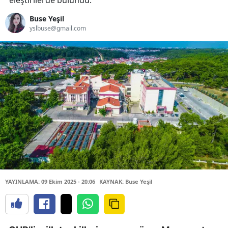
eleştirilerde bulundu.
Buse Yeşil
yslbuse@gmail.com
YAYINLAMA: 09 Ekim 2025 - 20:06
KAYNAK: Buse Yeşil