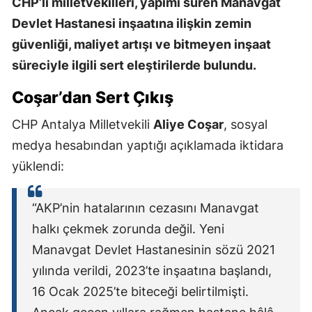
CHP’li milletvekilleri, yapımı süren Manavgat
Devlet Hastanesi inşaatına ilişkin zemin
güvenliği, maliyet artışı ve bitmeyen inşaat
süreciyle ilgili sert eleştirilerde bulundu.
Coşar’dan Sert Çıkış
CHP Antalya Milletvekili
Aliye Coşar
, sosyal
medya hesabından yaptığı açıklamada iktidara
yüklendi:
“AKP’nin hatalarının cezasını Manavgat
halkı çekmek zorunda değil. Yeni
Manavgat Devlet Hastanesinin sözü 2021
yılında verildi, 2023’te inşaatına başlandı,
16 Ocak 2025’te biteceği belirtilmişti.