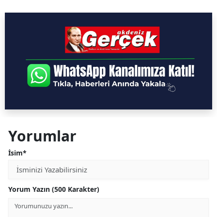
Yorumlar
İsim*
Yorum Yazın (500 Karakter)