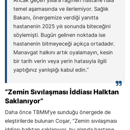
Ancak geçen yıllara rağmen hastane hâlâ
temel aşamasında ve ilerlemiyor. Sağlık
Bakanı, önergemize verdiği yanıtta
hastanenin 2025 yılı sonunda biteceğini
söylemişti. Bugün gelinen noktada ise
hastanenin bitmeyeceği açıkça ortadadır.
Manavgat halkını artık oyalamayın, kesin
bir tarih verin veya yerin hatasıyla ilgili
yaptığınız yanlışlığı kabul edin.”
“Zemin Sıvılaşması İddiası Halktan
Saklanıyor”
Daha önce TBMM’ye sunduğu önergede de
eleştirilerde bulunan Coşar, “Zemin sıvılaşması
iddiası halktan saklanıyor, bu alanda hastane