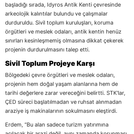
başladığı sırada, Idyros Antik Kenti çevresinde
arkeolojik kalıntılar bulundu ve çalışmalar
durduruldu. Sivil toplum kuruluşları, koruma
örgütleri ve meslek odaları, antik kentin henüz
sınırları kesinleşmemiş olmasına dikkat çekerek
projenin durdurulmasını talep etti.
Sivil Toplum Projeye Karşı
Bölgedeki çevre örgütleri ve meslek odaları,
projenin hem doğal yaşam alanlarına hem de
tarihi değerlere zarar vereceğini belirtti. STK’lar,
ÇED süreci başlatılmadan ve ruhsat alınmadan
araziye iş makinalarının sokulmasını eleştirdi.
Erdem, “Bu alan sadece turizm yatırımına
açılacak bir arazi değil, aynı zamanda korunması