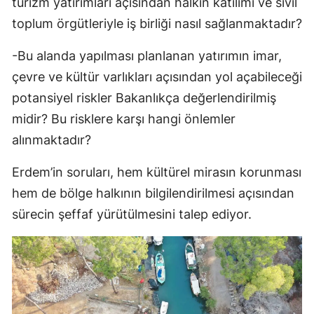
turizm yatırımları açısından halkın katılımı ve sivil
toplum örgütleriyle iş birliği nasıl sağlanmaktadır?
-Bu alanda yapılması planlanan yatırımın imar,
çevre ve kültür varlıkları açısından yol açabileceği
potansiyel riskler Bakanlıkça değerlendirilmiş
midir? Bu risklere karşı hangi önlemler
alınmaktadır?
Erdem’in soruları, hem kültürel mirasın korunması
hem de bölge halkının bilgilendirilmesi açısından
sürecin şeffaf yürütülmesini talep ediyor.