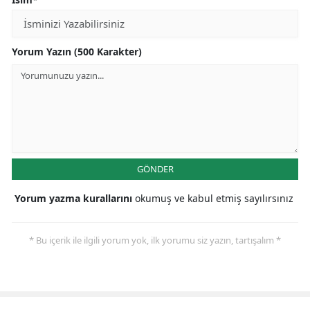
Yorum Yazın (500 Karakter)
GÖNDER
Yorum yazma kurallarını
okumuş ve kabul etmiş sayılırsınız
* Bu içerik ile ilgili yorum yok, ilk yorumu siz yazın, tartışalım *