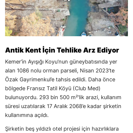
Antik Kent İçin Tehlike Arz Ediyor
Kemer’in Ayışığı Koyu’nun güneybatısında yer
alan 1086 nolu orman parseli, Nisan 2023’te
Özak Gayrimenkul’e tahsis edildi. Daha önce
bölgede Fransız Tatil Köyü (Club Med)
bulunuyordu. 293 bin 500 m²’lik arazi, kullanım
süresi uzatılarak 17 Aralık 2068’e kadar şirketin
kullanımına açıldı.
Şirketin beş yıldızlı otel projesi için hazırlıklara