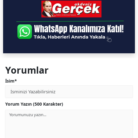
Yorumlar
İsim*
Yorum Yazın (500 Karakter)