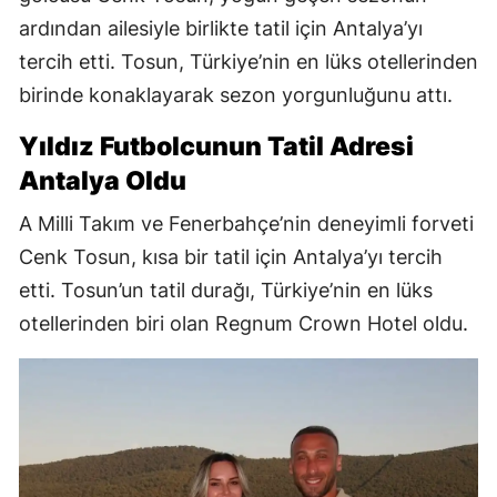
ardından ailesiyle birlikte tatil için Antalya’yı
tercih etti. Tosun, Türkiye’nin en lüks otellerinden
birinde konaklayarak sezon yorgunluğunu attı.
Yıldız Futbolcunun Tatil Adresi
Antalya Oldu
A Milli Takım ve Fenerbahçe’nin deneyimli forveti
Cenk Tosun, kısa bir tatil için Antalya’yı tercih
etti. Tosun’un tatil durağı, Türkiye’nin en lüks
otellerinden biri olan Regnum Crown Hotel oldu.