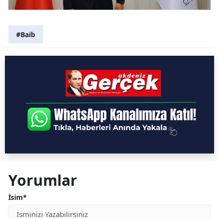
#Baib
Yorumlar
İsim*