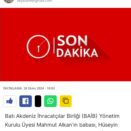
akyatan6@gmail.com
YAYINLAMA: 26 Ekim 2024 - 19:02
Batı Akdeniz İhracatçılar Birliği (BAİB) Yönetim
Kurulu Üyesi Mahmut Alkan'ın babası, Hüseyin