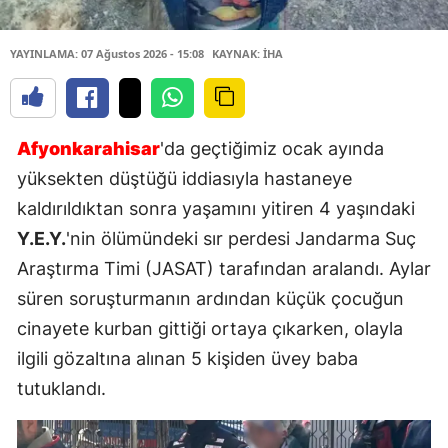
YAYINLAMA: 07 Ağustos 2026 - 15:08
KAYNAK: İHA
Afyonkarahisar
'da geçtiğimiz ocak ayında
yüksekten düştüğü iddiasıyla hastaneye
kaldırıldıktan sonra yaşamını yitiren 4 yaşındaki
Y.E.Y.
'nin ölümündeki sır perdesi Jandarma Suç
Araştırma Timi (JASAT) tarafından aralandı. Aylar
süren soruşturmanın ardından küçük çocuğun
cinayete kurban gittiği ortaya çıkarken, olayla
ilgili gözaltına alınan 5 kişiden üvey baba
tutuklandı.