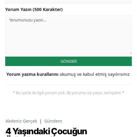
Yorum Yazın (500 Karakter)
GÖNDER
Yorum yazma kurallarını
okumuş ve kabul etmiş sayılırsınız
* Bu içerik ile ilgili yorum yok, ilk yorumu siz yazın, tartışalım *
Akdeniz Gerçek
|
Gündem
4 Yaşındaki Çocuğun