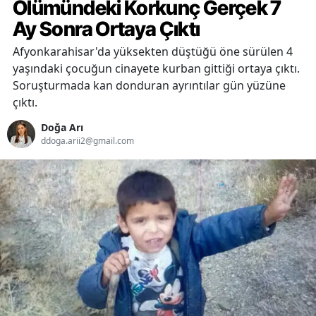
Ölümündeki Korkunç Gerçek 7
Ay Sonra Ortaya Çıktı
Afyonkarahisar'da yüksekten düştüğü öne sürülen 4
yaşındaki çocuğun cinayete kurban gittiği ortaya çıktı.
Soruşturmada kan donduran ayrıntılar gün yüzüne
çıktı.
Doğa Arı
ddoga.arii2@gmail.com