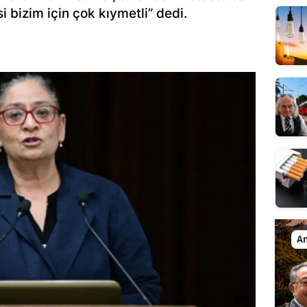
i bizim için çok kıymetli” dedi.
An