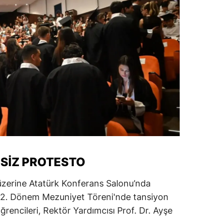
SİZ PROTESTO
 üzerine Atatürk Konferans Salonu’nda
 22. Dönem Mezuniyet Töreni'nde tansiyon
rencileri, Rektör Yardımcısı Prof. Dr. Ayşe