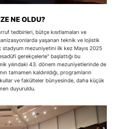
ZE NE OLDU?
ruf tedbirleri, bütçe kısıtlamaları ve
ganizasyonlarda yaşanan teknik ve lojistik
ek stadyum mezuniyetini ilk kez Mayıs 2025
tesadüfi gerekçelerle" başlattığı bu
k yılındaki 43. dönem mezuniyetlerinde de
ın tamamen kaldırıldığı, programların
llar ve fakülteler bünyesinde, daha küçük
smen duyuruldu.