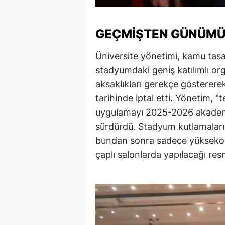
GEÇMİŞTEN GÜNÜMÜ
Üniversite yönetimi, kamu tasar
stadyumdaki geniş katılımlı or
aksaklıkları gerekçe gösterer
tarihinde iptal etti. Yönetim, "
uygulamayı 2025-2026 akademi
sürdürdü. Stadyum kutlamaların
bundan sonra sadece yüksekoku
çaplı salonlarda yapılacağı re