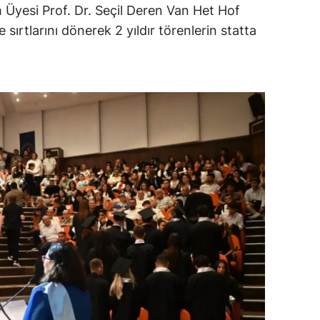
m Üyesi Prof. Dr. Seçil Deren Van Het Hof
sırtlarını dönerek 2 yıldır törenlerin statta