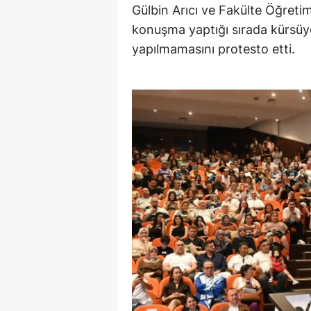
Gülbin Arıcı ve Fakülte Öğreti
konuşma yaptığı sırada kürsüye 
yapılmamasını protesto etti.