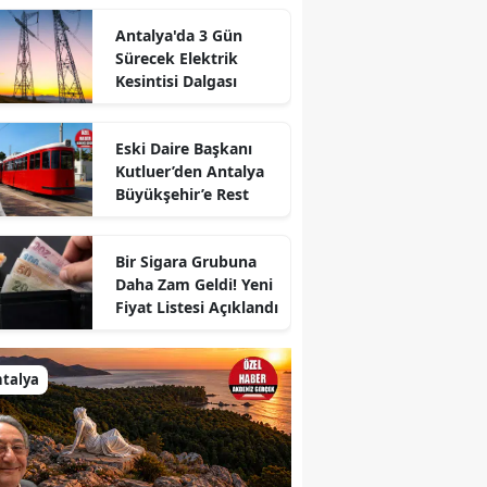
Antalya'da 3 Gün
Sürecek Elektrik
Kesintisi Dalgası
Eski Daire Başkanı
Kutluer’den Antalya
Büyükşehir’e Rest
Bir Sigara Grubuna
Daha Zam Geldi! Yeni
Fiyat Listesi Açıklandı
talya