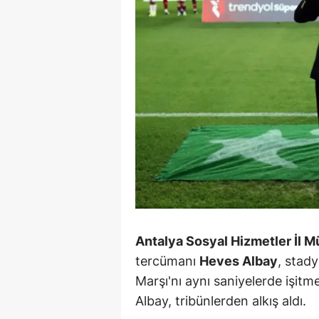
Antalya Sosyal Hizmetler İl 
tercümanı
Heves Albay
, stad
Marşı'nı aynı saniyelerde işitme 
Albay, tribünlerden alkış aldı.