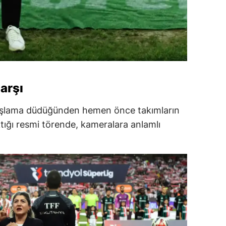
Marşı
başlama düdüğünden hemen önce takımların
ığı resmi törende, kameralara anlamlı