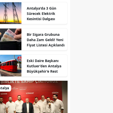
Antalya'da 3 Gün
Sürecek Elektrik
Kesintisi Dalgası
Bir Sigara Grubuna
Daha Zam Geldi! Yeni
Fiyat Listesi Açıklandı
Eski Daire Başkanı
Kutluer’den Antalya
Büyükşehir’e Rest
talya