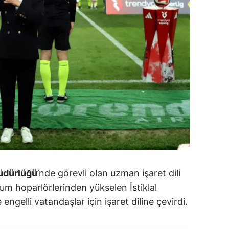
Müdürlüğü
’nde görevli olan uzman işaret dili
yum hoparlörlerinden yükselen İstiklal
engelli vatandaşlar için işaret diline çevirdi.